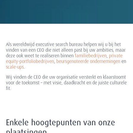
Als wereldwijd executive search bureau helpen wij u bij het
vinden van een CEO die niet alleen past bij uw ambities, maar
deze ook weet te realiseren binnen
familiebedrijven
,
private
equity-portfoliobedrijven
,
beursgenoteerde ondernemingen
en
scale-ups
.
Wij vinden de CEO die uw organisatie versterkt en klaarstoomt
voor de toekomst – met visie, daadkracht en de juiste culturele
fit.
Enkele hoogtepunten van onze
plaatsingen