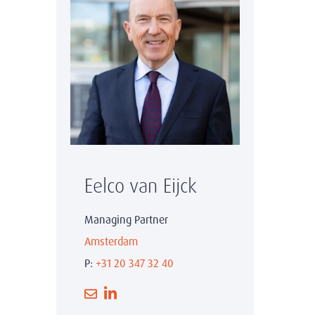
Eelco van Eijck
Managing Partner
Amsterdam
P:
+31 20 347 32 40