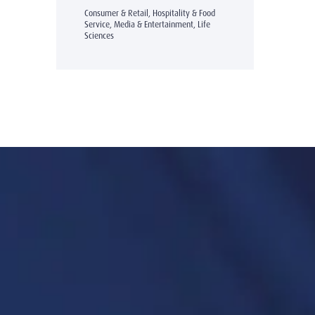
Consumer & Retail, Hospitality & Food
Service, Media & Entertainment, Life
Sciences