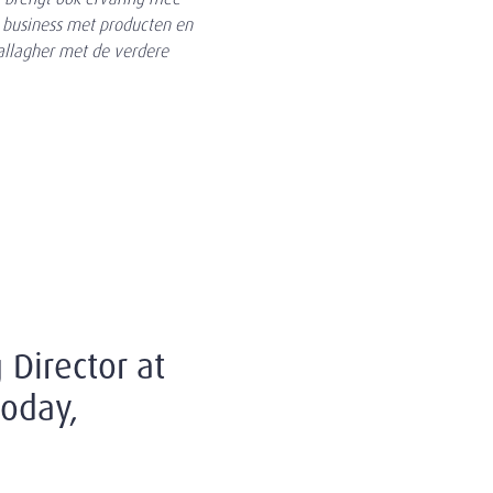
 business met producten en
Gallagher met de verdere
Director at
today,