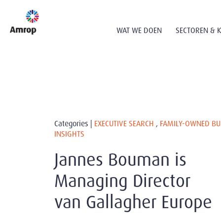
WAT WE DOEN
SECTOREN & 
Categories |
EXECUTIVE SEARCH
,
FAMILY-OWNED BU
INSIGHTS
Jannes Bouman is
Managing Director
van Gallagher Europe