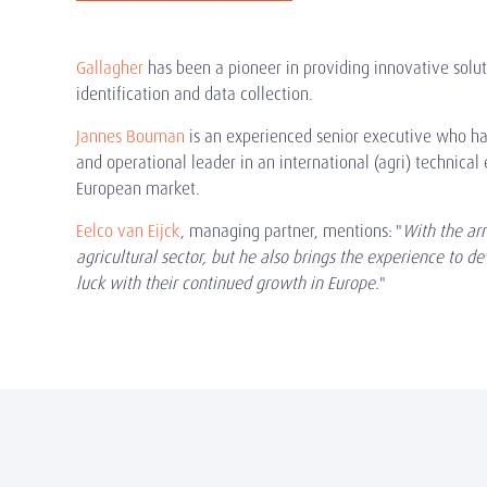
Gallagher
has been a pioneer in providing innovative solu
identification and data collection.
Jannes Bouman
is an experienced senior executive who has
and operational leader in an international (agri) technica
European market.
Eelco van Eijck
, managing partner, mentions: "
With the ar
agricultural sector, but he also brings the experience to 
luck with their continued growth in Europe.
"