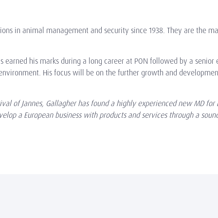
tions in animal management and security since 1938. They are the mark
 earned his marks during a long career at PON followed by a senior ex
l environment.
His focus will be on the further growth and developme
rival of Jannes, Gallagher has found a highly experienced new MD for 
develop a European business with products and services through a soun