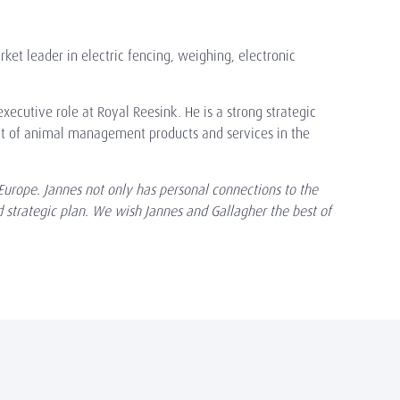
et leader in electric fencing, weighing, electronic
ecutive role at Royal Reesink. He is a strong strategic
nt of animal management products and services in the
Europe. Jannes not only has personal connections to the
d strategic plan. We wish Jannes and Gallagher the best of