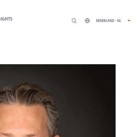
SIGHTS
NEDERLAND - NL