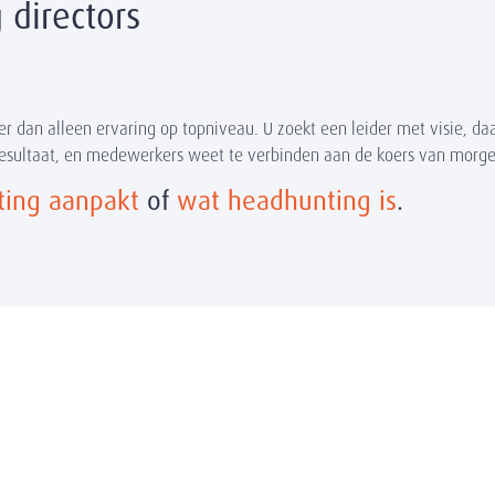
directors
 dan alleen ervaring op topniveau. U zoekt een leider met visie, d
 resultaat, en medewerkers weet te verbinden aan de koers van morge
ing aanpakt
of
wat headhunting is
.