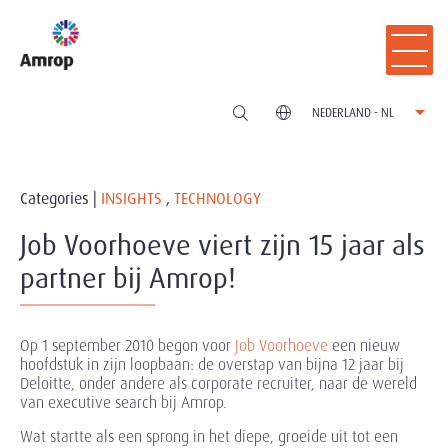
NEDERLAND - NL
Categories |
INSIGHTS
,
TECHNOLOGY
Job Voorhoeve viert zijn 15 jaar als
partner bij Amrop!
Op 1 september 2010 begon voor
Job Voorhoeve
een nieuw
hoofdstuk in zijn loopbaan: de overstap van bijna 12 jaar bij
Deloitte, onder andere als corporate recruiter, naar de wereld
van executive search bij Amrop.
Wat startte als een sprong in het diepe, groeide uit tot een