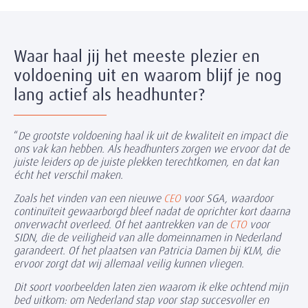
Waar haal jij het meeste plezier en
voldoening uit en waarom blijf je nog
lang actief als headhunter?
“
De grootste voldoening haal ik uit de kwaliteit en impact die
ons vak kan hebben. Als headhunters zorgen we ervoor dat de
juiste leiders op de juiste plekken terechtkomen, en dat kan
écht het verschil maken.
Zoals het vinden van een nieuwe
CEO
voor SGA, waardoor
continuïteit gewaarborgd bleef nadat de oprichter kort daarna
onverwacht overleed. Of het aantrekken van de
CTO
voor
SIDN, die de veiligheid van alle domeinnamen in Nederland
garandeert. Of het plaatsen van Patricia Damen bij KLM, die
ervoor zorgt dat wij allemaal veilig kunnen vliegen.
Dit soort voorbeelden laten zien waarom ik elke ochtend mijn
bed uitkom: om Nederland stap voor stap succesvoller en