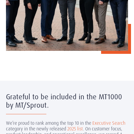
Grateful to be included in the MT1000
by MT/Sprout.
We’re proud to rank among the top 10 in the
Executive Search
category in the newly released
2025 list
. On customer focus,