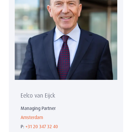
Eelco van Eijck
Managing Partner
Amsterdam
P:
+31 20 347 32 40