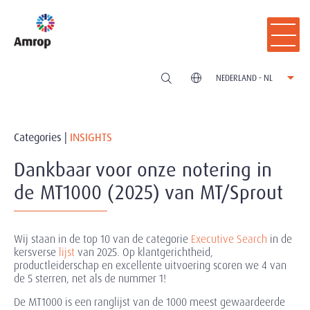
NEDERLAND - NL
Categories |
INSIGHTS
Dankbaar voor onze notering in
de MT1000 (2025) van MT/Sprout
Wij staan in de top 10 van de categorie
Executive Search
in de
kersverse
lijst
van 2025. Op klantgerichtheid,
productleiderschap en excellente uitvoering scoren we 4 van
de 5 sterren, net als de nummer 1!
De MT1000 is een ranglijst van de 1000 meest gewaardeerde