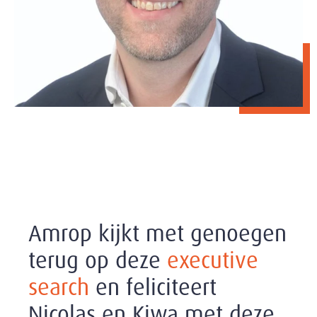
Amrop kijkt met genoegen
terug op deze
executive
search
en feliciteert
Nicolas en Kiwa met deze