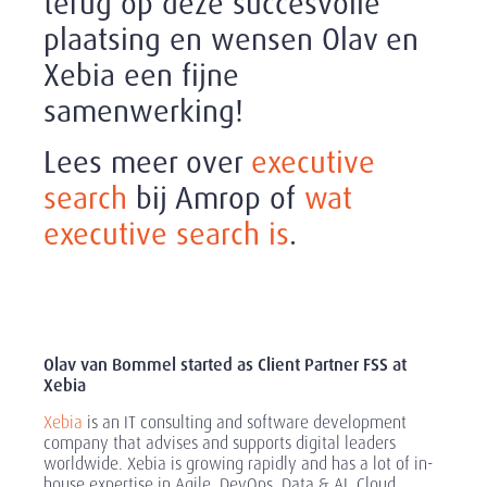
terug op deze succesvolle
plaatsing en wensen Olav en
Xebia een fijne
samenwerking!
Lees meer over
executive
search
bij Amrop of
wat
executive search is
.
Olav van Bommel started as Client Partner FSS at
Xebia
Xebia
is an IT consulting and software development
company that advises and supports digital leaders
worldwide. Xebia is growing rapidly and has a lot of in-
house expertise in Agile, DevOps, Data & AI, Cloud,