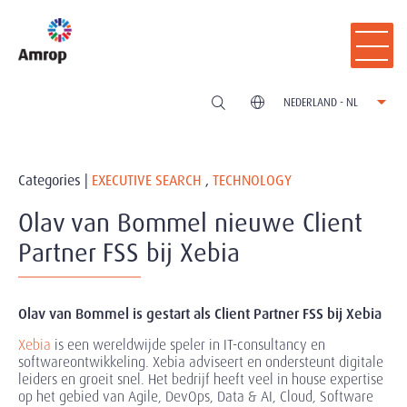
NEDERLAND - NL
Categories |
EXECUTIVE SEARCH
,
TECHNOLOGY
Olav van Bommel nieuwe Client
Partner FSS bij Xebia
Olav van Bommel is gestart als Client Partner FSS bij Xebia
Xebia
is een wereldwijde speler in IT-consultancy en
softwareontwikkeling. Xebia adviseert en ondersteunt digitale
leiders en groeit snel. Het bedrijf heeft veel in house expertise
op het gebied van Agile, DevOps, Data & AI, Cloud, Software