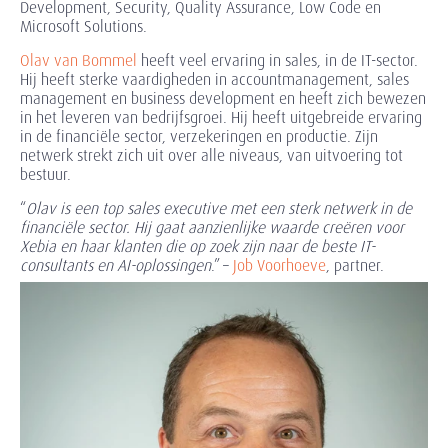
Development, Security, Quality Assurance, Low Code en
Microsoft Solutions.
Olav van Bommel
heeft veel ervaring in sales, in de IT-sector.
Hij heeft sterke vaardigheden in accountmanagement, sales
management en business development en heeft zich bewezen
in het leveren van bedrijfsgroei. Hij heeft uitgebreide ervaring
in de financiële sector, verzekeringen en productie. Zijn
netwerk strekt zich uit over alle niveaus, van uitvoering tot
bestuur.
“
Olav is een top sales executive met een sterk netwerk in de
financiële sector. Hij gaat aanzienlijke waarde creëren voor
Xebia en haar klanten die op zoek zijn naar de beste IT-
consultants en AI-oplossingen
.” –
Job Voorhoeve
, partner.