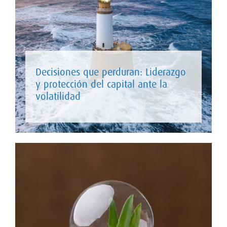
Decisiones que perduran: Liderazgo
y protección del capital ante la
volatilidad