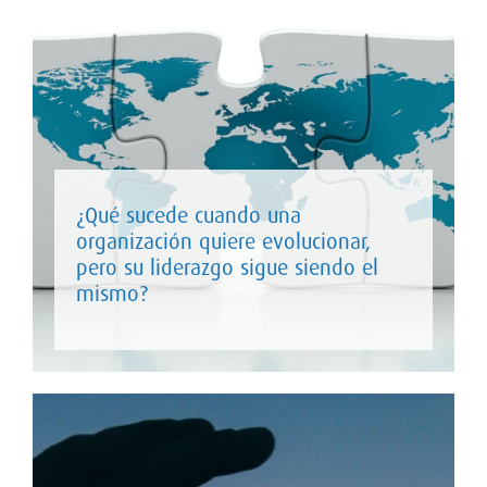
¿Qué sucede cuando una
organización quiere evolucionar,
pero su liderazgo sigue siendo el
mismo?