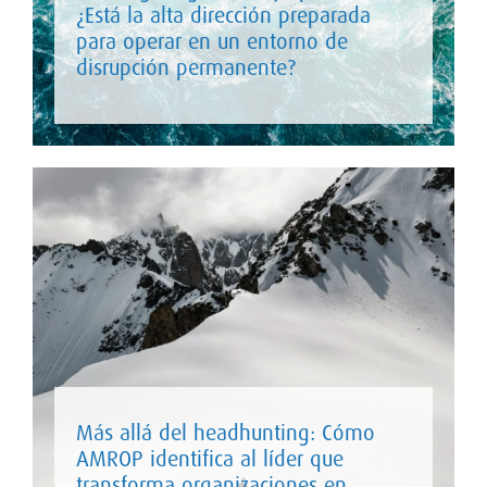
¿Está la alta dirección preparada
para operar en un entorno de
disrupción permanente?
Más allá del headhunting: Cómo
AMROP identifica al líder que
transforma organizaciones en