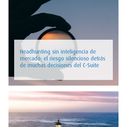
Headhunting sin inteligencia de
mercado: el riesgo silencioso detrás
de muchas decisiones del C-Suite