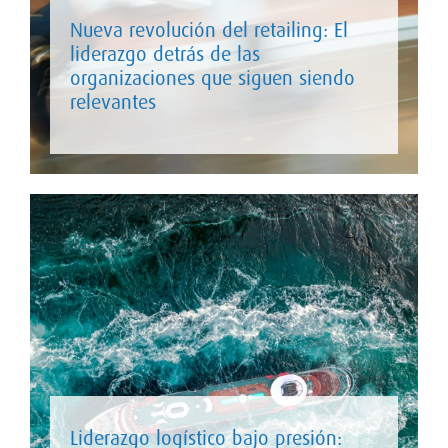
Nueva revolución del retailing: El
liderazgo detrás de las
organizaciones que siguen siendo
relevantes
Liderazgo logístico bajo presión: