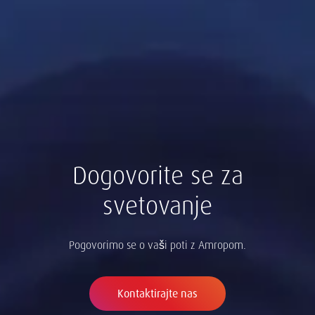
Dogovorite se za
svetovanje
Pogovorimo se o vaši poti z Amropom.
Kontaktirajte nas