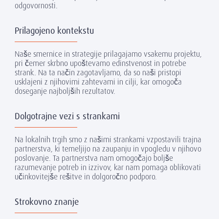
odgovornosti.
Prilagojeno kontekstu
Naše smernice in strategije prilagajamo vsakemu projektu,
pri čemer skrbno upoštevamo edinstvenost in potrebe
strank. Na ta način zagotavljamo, da so naši pristopi
usklajeni z njihovimi zahtevami in cilji, kar omogoča
doseganje najboljših rezultatov.
Dolgotrajne vezi s strankami
Na lokalnih trgih smo z našimi strankami vzpostavili trajna
partnerstva, ki temeljijo na zaupanju in vpogledu v njihovo
poslovanje. Ta partnerstva nam omogočajo boljše
razumevanje potreb in izzivov, kar nam pomaga oblikovati
učinkovitejše rešitve in dolgoročno podporo.
Strokovno znanje