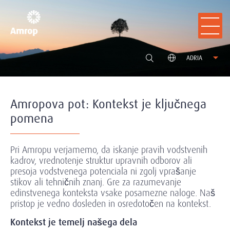
ADRIA
Amropova pot: Kontekst je ključnega
pomena
Pri Amropu verjamemo, da iskanje pravih vodstvenih
kadrov, vrednotenje struktur upravnih odborov ali
presoja vodstvenega potenciala ni zgolj vprašanje
stikov ali tehničnih znanj. Gre za razumevanje
edinstvenega konteksta vsake posamezne naloge. Naš
pristop je vedno dosleden in osredotočen na kontekst.
Kontekst je temelj našega dela