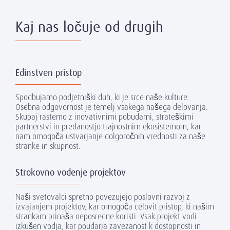
Kaj nas ločuje od drugih
Edinstven pristop
Spodbujamo podjetniški duh, ki je srce naše kulture.
Osebna odgovornost je temelj vsakega našega delovanja.
Skupaj rastemo z inovativnimi pobudami, strateškimi
partnerstvi in predanostjo trajnostnim ekosistemom, kar
nam omogoča ustvarjanje dolgoročnih vrednosti za naše
stranke in skupnost.
Strokovno vodenje projektov
Naši svetovalci spretno povezujejo poslovni razvoj z
izvajanjem projektov, kar omogoča celovit pristop, ki našim
strankam prinaša neposredne koristi. Vsak projekt vodi
izkušen vodja, kar poudarja zavezanost k dostopnosti in