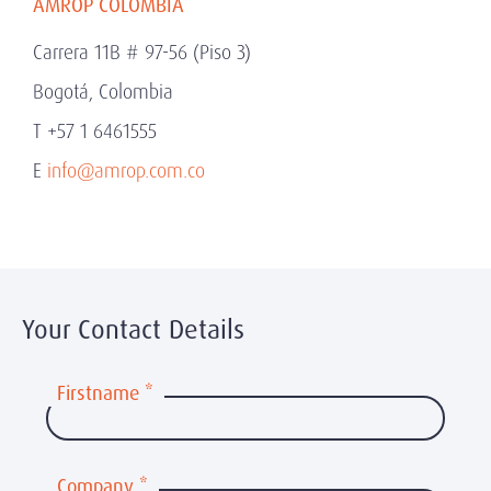
AMROP COLOMBIA
Carrera 11B # 97-56 (Piso 3)
Bogotá, Colombia
T +57 1 6461555
E
info@amrop.com.co
Your Contact Details
Firstname
*
Company
*