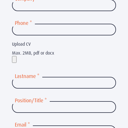
Phone
*
Upload CV
Max. 2MB, pdf or docx
Lastname
*
Position/Title
*
Email
*