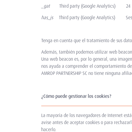
_gat
Third party (Google Analytics) 24 hor
has_js
Third party (Google Analytics) Sesi
Tenga en cuenta que el tratamiento de sus datos
Además, también podemos utilizar web beacons 
Una web beacon es, por lo general, una imagen g
nos ayuda a comprender el comportamiento de 
AMROP PARTNERSHIP SC no tiene ninguna afiliaci
¿Cómo puede gestionar los cookies?
La mayoría de los navegadores de Internet est
avise antes de aceptar cookies o para rechazar
hacerlo.