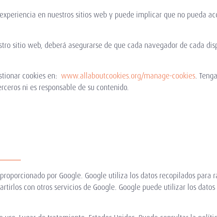
 experiencia en nuestros sitios web y puede implicar que no pueda a
uestro sitio web, deberá asegurarse de que cada navegador de cada di
tionar cookies en:
www.allaboutcookies.org/manage-cookies
. Teng
erceros ni es responsable de su contenido.
 proporcionado por Google. Google utiliza los datos recopilados para r
rtirlos con otros servicios de Google. Google puede utilizar los datos