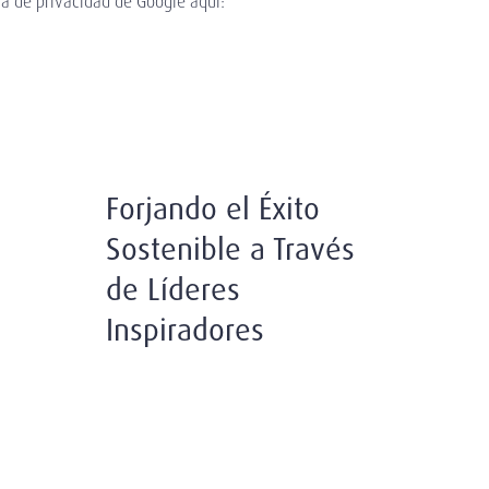
ca de privacidad de Google aquí:
Forjando el Éxito
Sostenible a Través
de Líderes
Inspiradores