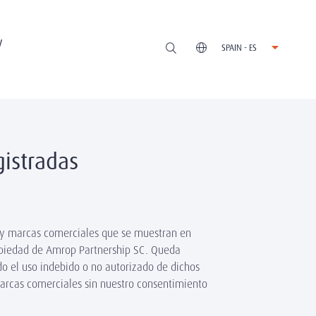
V
SPAIN - ES
istradas
s y marcas comerciales que se muestran en
opiedad de Amrop Partnership SC. Queda
do el uso indebido o no autorizado de dichos
marcas comerciales sin nuestro consentimiento