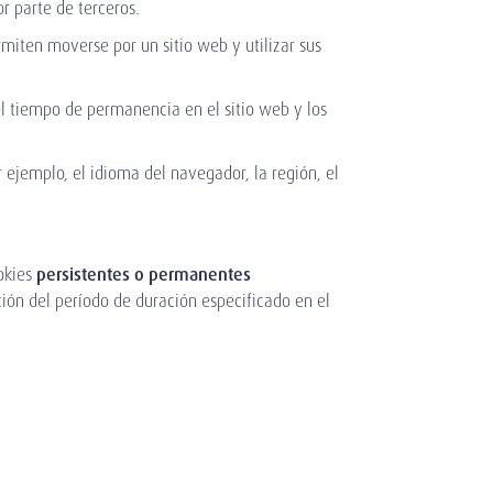
r parte de terceros.
miten moverse por un sitio web y utilizar sus
el tiempo de permanencia en el sitio web y los
 ejemplo, el idioma del navegador, la región, el
okies
persistentes o permanentes
ón del período de duración especificado en el