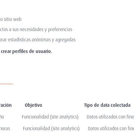
ro sitio web
ctos a sus necesidades y preferencias
borar estadísticas anónimas y agregadas
crear perfiles de usuario.
rty Duración Objetivo Tipo de data colectada
Funcionalidad (site analytics) Datos utilizados con fines de
as Funcionalidad (site analytics) Datos utilizados con fines d