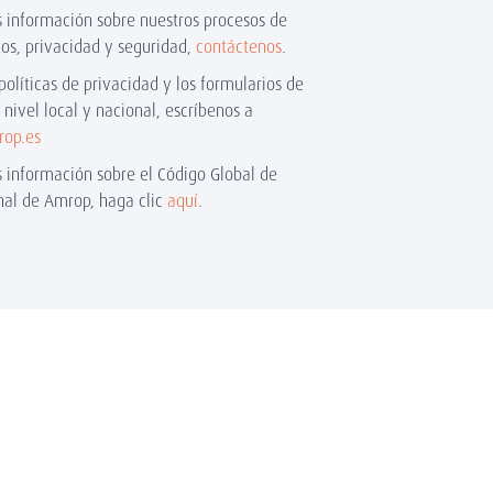
 información sobre nuestros procesos de
tos, privacidad y seguridad,
contáctenos
.
políticas de privacidad y los formularios de
nivel local y nacional, escríbenos a
op.es
 información sobre el Código Global de
onal de Amrop, haga clic
aquí
.