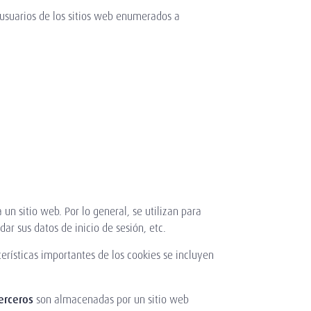
s usuarios de los sitios web enumerados a
n sitio web. Por lo general, se utilizan para
ar sus datos de inicio de sesión, etc.
cterísticas importantes de los cookies se incluyen
erceros
son almacenadas por un sitio web