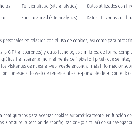
as Funcionalidad (site analytics) Datos utilizados con fines d
ón Funcionalidad (site analytics) Datos utilizados con fines d
 personales en relación con el uso de cookies, así como para otros fi
(o GIF transparentes) y otras tecnologías similares, de forma compl
ráfica transparente (normalmente de 1 píxel x 1 píxel) que se integr
los visitantes de nuestra web. Puede encontrar más información so
ón con este sitio web de terceros ni es responsable de su contenido.
án configurados para aceptar cookies automáticamente. En función de
las. Consulte la sección de «configuración» (o similar) de su navega