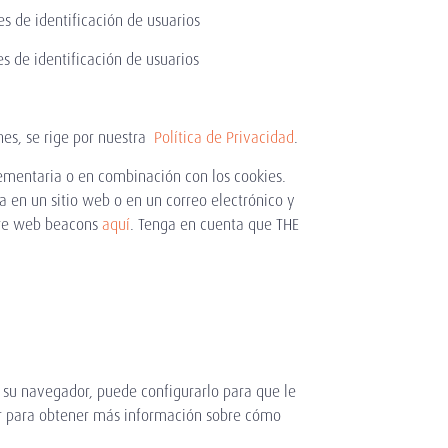
e identificación de usuarios
e identificación de usuarios
nes, se rige por nuestra
Política de Privacidad
.
ementaria o en combinación con los cookies.
a en un sitio web o en un correo electrónico y
bre web beacons
aquí
. Tenga en cuenta que THE
 su navegador, puede configurarlo para que le
dor para obtener más información sobre cómo