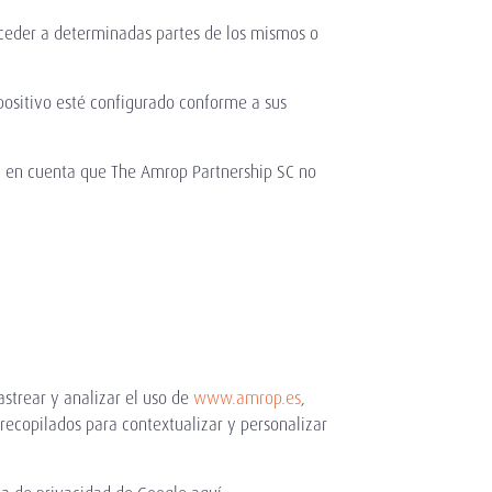
cceder a determinadas partes de los mismos o
spositivo esté configurado conforme a sus
a en cuenta que The Amrop Partnership SC no
astrear y analizar el uso de
www.amrop.es
,
 recopilados para contextualizar y personalizar