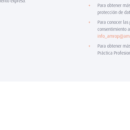
iento expreso.
Para obtener más
protección de da
Para conocer las 
consentimiento a 
info_amrop@amr
Para obtener más
Práctica Profesi