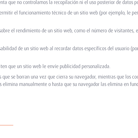
enta que no controlamos la recopilación ni el uso posterior de datos po
rmitir el funcionamiento técnico de un sitio web (por ejemplo, le per
sobre el rendimiento de un sitio web, como el número de visitantes, 
bilidad de un sitio web al recordar datos específicos del usuario (por
en que un sitio web le envíe publicidad personalizada.
 que se borran una vez que cierra su navegador, mientras que los co
s elimina manualmente o hasta que su navegador las elimina en funci