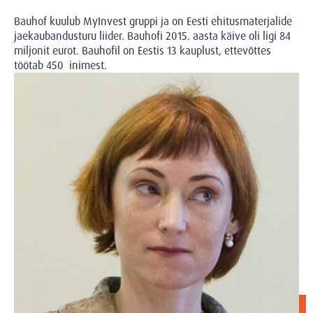
Bauhof kuulub MyInvest gruppi ja on Eesti ehitusmaterjalide
jaekaubandusturu liider. Bauhofi 2015. aasta käive oli ligi 84
miljonit eurot. Bauhofil on Eestis 13 kauplust, ettevõttes
töötab 450 inimest.