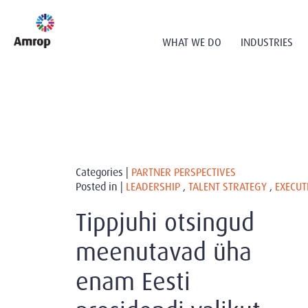
WHAT WE DO
INDUSTRIES
Categories |
PARTNER PERSPECTIVES
Posted in |
LEADERSHIP
,
TALENT STRATEGY
,
EXECUT
Tippjuhi otsingud
meenutavad üha
enam Eesti