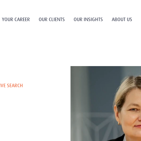
YOUR CAREER
OUR CLIENTS
OUR INSIGHTS
ABOUT US
IVE SEARCH