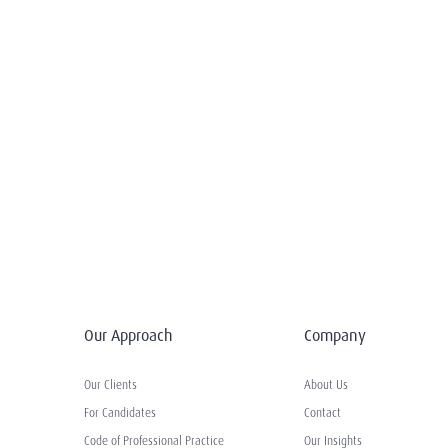
Our Approach
Company
Our Clients
About Us
For Candidates
Contact
Code of Professional Practice
Our Insights