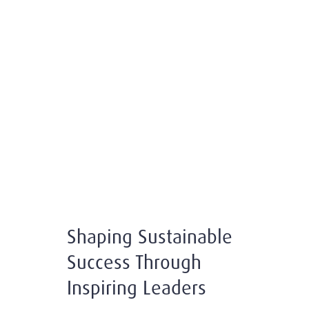
Shaping Sustainable
Success Through
Inspiring Leaders