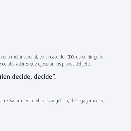
n una multinacional, en el caso del CEO, quien dirige lo
 colaboradores que ejecutan los planes del jefe.
uien decide, decide”.
arez Satorre en su libro: Evangelista, de Engagement y