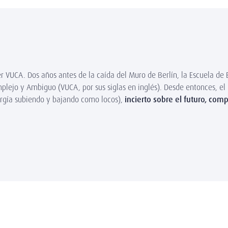
VUCA. Dos años antes de la caída del Muro de Berlín, la Escuela de E
Complejo y Ambiguo (VUCA, por sus siglas en inglés). Desde entonces, 
ergía subiendo y bajando como locos),
incierto sobre el futuro, com