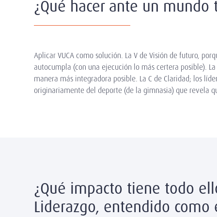
¿Qué hacer ante un mundo 
Aplicar VUCA como solución. La V de Visión de futuro, porqu
autocumpla (con una ejecución lo más certera posible). L
manera más integradora posible. La C de Claridad; los líde
originariamente del deporte (de la gimnasia) que revela q
¿Qué impacto tiene todo ell
Liderazgo, entendido como e