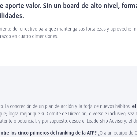
e aporte valor. Sin un board de alto nivel, for
lidades.
ento del directivo para que mantenga sus fortalezas y aproveche me
derazgo en cuatro dimensiones.
o, la concreción de un plan de acción y la forja de nuevos hábitos,
el
igue; logra mejor que su Comité de Dirección, diverso e inclusivo, sea
atente o potencial; y por supuesto, desde el Leadership Advisory, el de
ntre los cinco primeros del ranking de la ATP?
¿O a un equipo de C