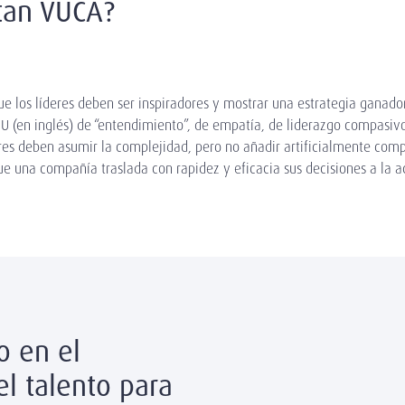
tan VUCA?
e los líderes deben ser inspiradores y mostrar una estrategia ganadora
a U (en inglés) de “entendimiento”, de empatía, de liderazgo compas
res deben asumir la complejidad, pero no añadir artificialmente comp
ue una compañía traslada con rapidez y eficacia sus decisiones a la 
o en el
l talento para