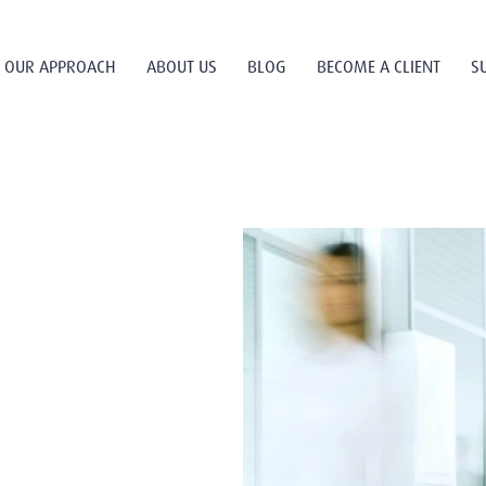
OUR APPROACH
ABOUT US
BLOG
BECOME A CLIENT
S