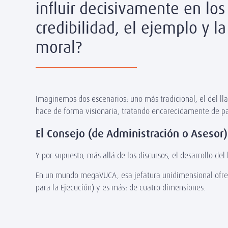
influir decisivamente en lo
credibilidad, el ejemplo y l
moral?
Imaginemos dos escenarios: uno más tradicional, el del llan
hace de forma visionaria, tratando encarecidamente de pas
El Consejo (de Administración o Asesor) 
Y por supuesto, más allá de los discursos, el desarrollo del
En un mundo megaVUCA, esa jefatura unidimensional ofrece 
para la Ejecución) y es más: de cuatro dimensiones.