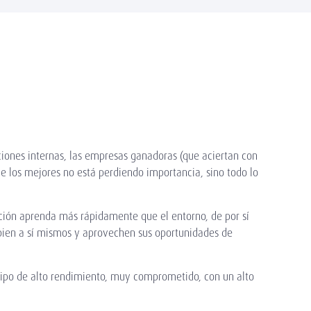
ociones internas, las empresas ganadoras (que aciertan con
e los mejores no está perdiendo importancia, sino todo lo
ación aprenda más rápidamente que el entorno, de por sí
bien a sí mismos y aprovechen sus oportunidades de
quipo de alto rendimiento, muy comprometido, con un alto