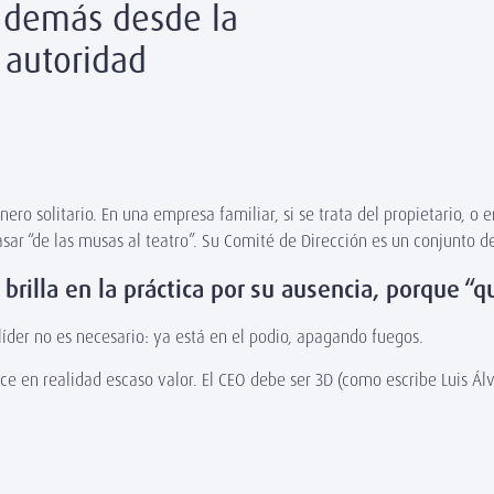
s demás desde la
a autoridad
ero solitario. En una empresa familiar, si se trata del propietario, o e
ar “de las musas al teatro”. Su Comité de Dirección es un conjunto de
brilla en la práctica por su ausencia, porque “q
 líder no es necesario: ya está en el podio, apagando fuegos.
en realidad escaso valor. El CEO debe ser 3D (como escribe Luis Álv