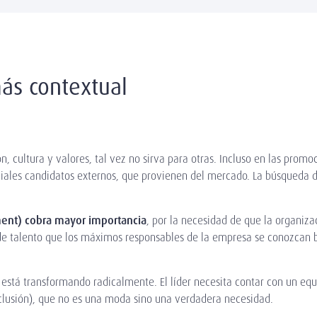
más contextual
n, cultura y valores, tal vez no sirva para otras. Incluso en las prom
ciales candidatos externos, que provienen del mercado. La búsqueda d
sment) cobra mayor importancia
, por la necesidad de que la organiz
e talento que los máximos responsables de la empresa se conozcan 
 está transformando radicalmente. El líder necesita contar con un e
nclusión), que no es una moda sino una verdadera necesidad.