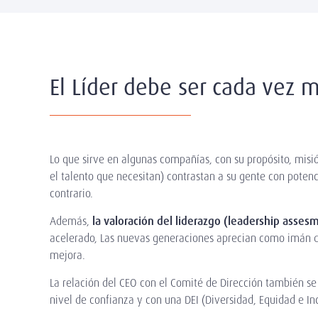
El Líder debe ser cada vez 
Lo que sirve en algunas compañías, con su propósito, misió
el talento que necesitan) contrastan a su gente con poten
contrario.
Además,
la valoración del liderazgo (leadership asse
acelerado, Las nuevas generaciones aprecian como imán d
mejora.
La relación del CEO con el Comité de Dirección también se
nivel de confianza y con una DEI (Diversidad, Equidad e I