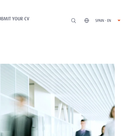
UBMIT YOUR CV
SPAIN - EN