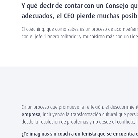
Y qué decir de contar con un Consejo qu
adecuados, el CEO pierde muchas posibi
El coaching, que como sabes es un proceso de acompañami
con el jefe “llanero solitario” y muchísimo más con un Li
En un proceso que promueve la reflexión, el descubrimient
empresa
, incluyendo la transformación cultural que pers
desde la resolución de problemas y no desde el conflicto, l
¿Te imaginas sin coach a un tenista que se encuentra e