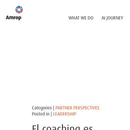
WHAT WE DO
AI JOURNEY
Categories |
PARTNER PERSPECTIVES
Posted in |
LEADERSHIP
El coaching es