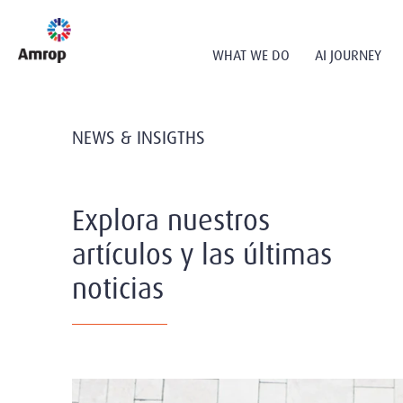
WHAT WE DO
AI JOURNEY
NEWS & INSIGTHS
Explora nuestros
artículos y las últimas
noticias