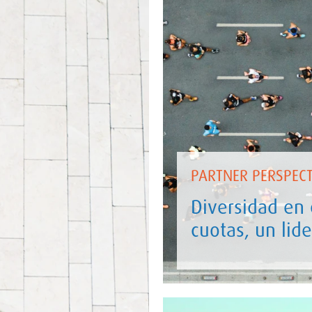
PARTNER PERSPECT
Diversidad en 
cuotas, un lid