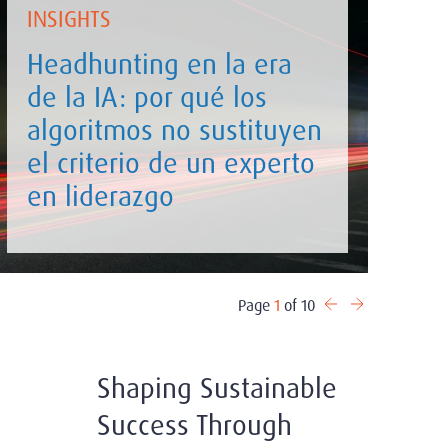
INSIGHTS
Headhunting en la era
de la IA: por qué los
algoritmos no sustituyen
el criterio de un experto
en liderazgo
Page
1
of 10
Shaping Sustainable
Success Through