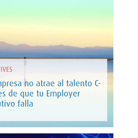
IVES
presa no atrae al talento C-
es de que tu Employer
tivo falla