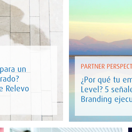
PARTNER PERSPECT
 para un
erado?
¿Por qué tu em
e Relevo
Level? 5 señal
Branding ejecu