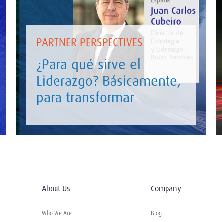
PARTNER PERSPECTIVES
¿Para qué sirve el
Liderazgo? Básicamente,
para transformar
About Us
Company
Who We Are
Blog