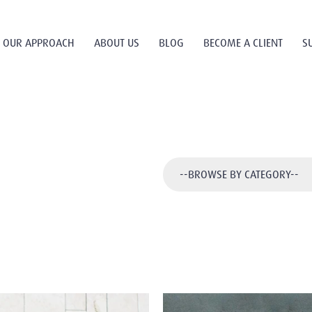
OUR APPROACH
ABOUT US
BLOG
BECOME A CLIENT
S