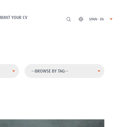
UBMIT YOUR CV
SPAIN - EN