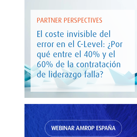
PARTNER PERSPECTIVES
El coste invisible del
error en el C-Level: ¿Por
qué entre el 40% y el
60% de la contratación
de liderazgo falla?