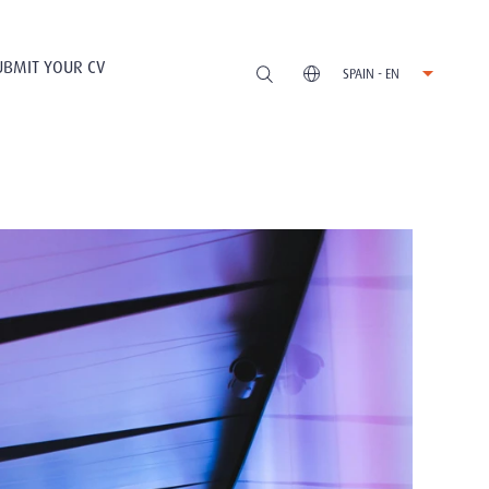
UBMIT YOUR CV
SPAIN - EN