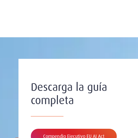
Descarga la guía
completa
Compendio Ejecutivo EU AI Act