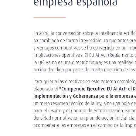
empresa española
En 2026, la conversación sobre la Inteligencia Artifi
ha cambiado de forma irreversible. Lo que antes er
y ventajas competitivas se ha convertido en un imp
implicaciones operativas. El EU AI Act (Reglamento de
la UE) ya no es una directriz futura; es una realidad
acción decidida por parte de la alta dirección de la
Para guiar a los directivos en este entorno complej
elaborado el
"Compendio Ejecutivo EU AI Act: el
Implementación y Gobernanza para la empresa 
un mero resumen técnico de la ley, sino una hoja de
para el C-suite y el Consejo de Administración. Su pr
densidad normativa en un plan de acción inicial clar
acompañar a las empresas en el camino de la impl