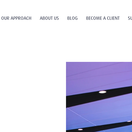
OUR APPROACH
ABOUT US
BLOG
BECOME A CLIENT
S