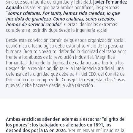
sino que sean fuente de dignidad y felicidad.
Javier Fernández
Aguado
insiste en que para ambos pontífices, las personas
“
somos criaturas. Por tanto, hemos sido creados, lo que
nos dota de grandeza. Como criaturas, seres creados,
hemos de servir al creador
”. Ciertas ideologías extremas
consideran a los individuos desde la ingeniería social.
Desde esta convicción común de que toda organización social,
económica o tecnológica debe estar al servicio de la persona
humana, ‘Rerum Novarum’ defendió la dignidad del trabajador
frente a los abusos de la revolución industrial; ‘Magnifica
Humanitas’ defiende la dignidad de cada persona frente a los
riesgos de la revolución digital y la inteligencia artificial. Una
defensa de la dignidad que debe partir del CEO, del Comité de
Dirección como equipo y del Consejo. La respuesta a las “cosas
nuevas” debe hacerse desde la Alta Dirección.
Ambas encíclicas atienden además a escuchar “el grito de
los pobres”: los trabajadores alienados en 1891, los
despedidos por la IA en 2026.
‘Rerum Novarum’ inaugura la