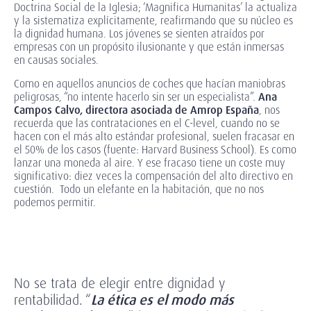
Doctrina Social de la Iglesia; ‘Magnifica Humanitas’ la actualiza
y la sistematiza explícitamente, reafirmando que su núcleo es
la dignidad humana. Los jóvenes se sienten atraídos por
empresas con un propósito ilusionante y que están inmersas
en causas sociales.
Como en aquellos anuncios de coches que hacían maniobras
peligrosas, “no intente hacerlo sin ser un especialista”.
Ana
Campos Calvo, directora asociada de Amrop España
, nos
recuerda que las contrataciones en el C-level, cuando no se
hacen con el más alto estándar profesional, suelen fracasar en
el 50% de los casos (fuente: Harvard Business School). Es como
lanzar una moneda al aire. Y ese fracaso tiene un coste muy
significativo: diez veces la compensación del alto directivo en
cuestión. Todo un elefante en la habitación, que no nos
podemos permitir.
No se trata de elegir entre dignidad y
rentabilidad. “
La ética es el modo más