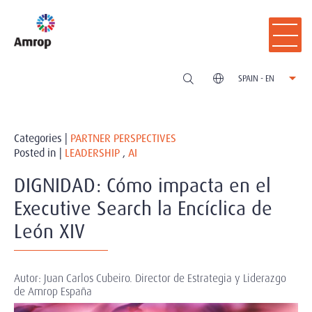
SPAIN - EN
Categories |
PARTNER PERSPECTIVES
Posted in |
LEADERSHIP
,
AI
DIGNIDAD: Cómo impacta en el
Executive Search la Encíclica de
León XIV
Autor: Juan Carlos Cubeiro. Director de Estrategia y Liderazgo
de Amrop España