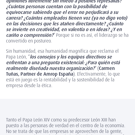
opiniones libremente sin miedo a posibles represalias?
¿Cuántas personas cuentan con la posibilidad de
equivocarse sabiendo que el error no perjudicará a su
carrera? ¿Cuántos empleados tienen voz (ya no digo voto)
en las decisiones que les atañen directamente? ¿Cuánto
se invierte en creatividad, en valentía o en ideas? ¿Y en
cariño o comprensión?
” Porque si no es así, el liderazgo se ha
convertido en postureo.
Sin humanidad, esa humanidad magnífica que reclama el
Papa León, “
los consejos y los equipos directivos se
enfrentan a una pregunta existencial: ¿Para quién está
realmente diseñada nuestra organización?
” (
Carmen
Tuñas, Partner de Amrop España
). Efectivamente, lo que
está en juego es la rentabilidad y la sostenibilidad de la
empresa desde la ética.
Tanto el Papa León XIV como su predecesor León XIII han
puesto a las personas de verdad en el centro de la economía.
No se trata de que las empresas se aprovechen de la gente,