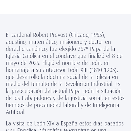
El cardenal Robert Prevost (Chicago, 1955),
agustino, matemático, misionero y doctor en
derecho canónico, fue elegido 267º Papa de la
Iglesia Católica en el cónclave que finalizó el 8 de
mayo de 2025. Eligió el nombre de León, en
homenaje a su antecesor León XIII (1810-1903),
que desarrolló la doctrina social de la Iglesia en
medio del tumulto de la Revolución Industrial. Es
la preocupación del actual Papa León la situación
de los trabajadores y de la justicia social, en estos
tiempos de precariedad laboral y de Inteligencia
Artificial.
La visita de León XIV a España estos días pasados
y su Encíclica ‘
Magnifica Humanitas
’ es una