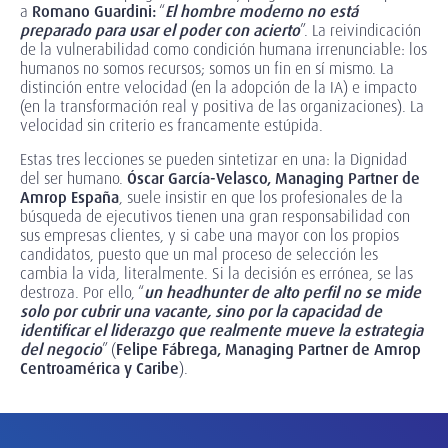
a
Romano Guardini:
“
El hombre moderno no está
preparado para usar el poder con acierto
”. La reivindicación
de la vulnerabilidad como condición humana irrenunciable: los
humanos no somos recursos; somos un fin en sí mismo. La
distinción entre velocidad (en la adopción de la IA) e impacto
(en la transformación real y positiva de las organizaciones). La
velocidad sin criterio es francamente estúpida.
Estas tres lecciones se pueden sintetizar en una: la Dignidad
del ser humano.
Óscar García-Velasco, Managing Partner de
Amrop España
, suele insistir en que los profesionales de la
búsqueda de ejecutivos tienen una gran responsabilidad con
sus empresas clientes, y si cabe una mayor con los propios
candidatos, puesto que un mal proceso de selección les
cambia la vida, literalmente. Si la decisión es errónea, se las
destroza. Por ello, “
un headhunter de alto perfil no se mide
solo por cubrir una vacante, sino por la capacidad de
identificar el liderazgo que realmente mueve la estrategia
del negocio
” (
Felipe Fábrega, Managing Partner de Amrop
Centroamérica y Caribe
).