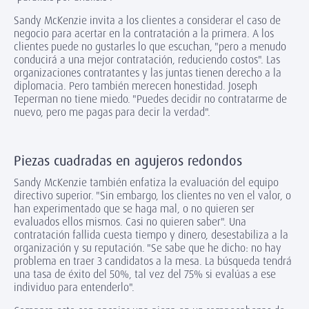
Sandy McKenzie invita a los clientes a considerar el caso de
negocio para acertar en la contratación a la primera. A los
clientes puede no gustarles lo que escuchan, "pero a menudo
conducirá a una mejor contratación, reduciendo costos". Las
organizaciones contratantes y las juntas tienen derecho a la
diplomacia. Pero también merecen honestidad. Joseph
Teperman no tiene miedo. "Puedes decidir no contratarme de
nuevo, pero me pagas para decir la verdad".
Piezas cuadradas en agujeros redondos
Sandy McKenzie también enfatiza la evaluación del equipo
directivo superior. "Sin embargo, los clientes no ven el valor, o
han experimentado que se haga mal, o no quieren ser
evaluados ellos mismos. Casi no quieren saber". Una
contratación fallida cuesta tiempo y dinero, desestabiliza a la
organización y su reputación. "Se sabe que he dicho: no hay
problema en traer 3 candidatos a la mesa. La búsqueda tendrá
una tasa de éxito del 50%, tal vez del 75% si evalúas a ese
individuo para entenderlo".