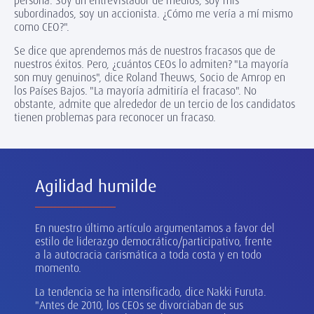
persona. Soy un entrevistador de medios, soy mis
subordinados, soy un accionista. ¿Cómo me vería a mí mismo
como CEO?".
Se dice que aprendemos más de nuestros fracasos que de
nuestros éxitos. Pero, ¿cuántos CEOs lo admiten? "La mayoría
son muy genuinos", dice Roland Theuws, Socio de Amrop en
los Países Bajos. "La mayoría admitiría el fracaso". No
obstante, admite que alrededor de un tercio de los candidatos
tienen problemas para reconocer un fracaso.
Agilidad humilde
En nuestro último artículo argumentamos a favor del
estilo de liderazgo democrático/participativo, frente
a la autocracia carismática a toda costa y en todo
momento.
La tendencia se ha intensificado, dice Nakki Furuta.
"Antes de 2010, los CEOs se divorciaban de sus