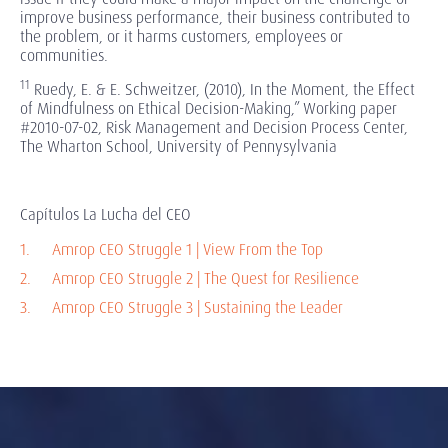
improve business performance, their business contributed to
the problem, or it harms customers, employees or
communities.
11
Ruedy, E. & E. Schweitzer, (2010), In the Moment, the Effect
of Mindfulness on Ethical Decision-Making,” Working paper
#2010-07-02, Risk Management and Decision Process Center,
The Wharton School, University of Pennysylvania
Capítulos La Lucha del CEO
Amrop CEO Struggle 1 | View From the Top
Amrop CEO Struggle 2 | The Quest for Resilience
Amrop CEO Struggle 3 | Sustaining the Leader