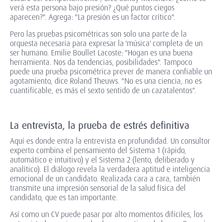
verá esta persona bajo presión? ¿Qué puntos ciegos
aparecen?". Agrega: "La presión es un factor crítico".
Pero las pruebas psicométricas son solo una parte de la
orquesta necesaria para expresar la 'música' completa de un
ser humano. Emilie Boullet Lacoste: "Hogan es una buena
herramienta. Nos da tendencias, posibilidades". Tampoco
puede una prueba psicométrica prever de manera confiable un
agotamiento, dice Roland Theuws. "No es una ciencia, no es
cuantificable, es más el sexto sentido de un cazatalentos".
La entrevista, la prueba de estrés definitiva
Aquí es donde entra la entrevista en profundidad. Un consultor
experto combina el pensamiento del Sistema 1 (rápido,
automático e intuitivo) y el Sistema 2 (lento, deliberado y
analítico). El diálogo revela la verdadera aptitud e inteligencia
emocional de un candidato. Realizada cara a cara, también
transmite una impresión sensorial de la salud física del
candidato, que es tan importante.
Así como un CV puede pasar por alto momentos difíciles, los