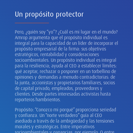
Un propósito protector
Pero, ¿quién soy “yo”? ¿Cuál es mi lugar en el mundo?
Amrop argumenta que el propósito individual es
integral para la capacidad de un líder de incorporar el
propósito empresarial de la firma: sus objetivos
estratégicos, rentabilidad y consideraciones
socioambientales. Un propósito individual es integral
para la resiliencia; ayuda al CEO a establecer límites:
qué aceptar, rechazar o posponer en un torbellino de
opiniones y demandas a menudo contradictorias: de
la junta, accionistas y propietarios familiares, socios
de capital privado, empleados, proveedores y
clientes. Desde partes interesadas activistas hasta
reporteros hambrientos.
Propósito: “Conozco mi porqué” proporciona seriedad
y confianza. Un “norte verdadero” guía al CEO
asediado a través de la ambigüedad y las tensiones
morales y estratégicas. Entre imperativos
socioambientales y ganancias, por ejemplo. O entre