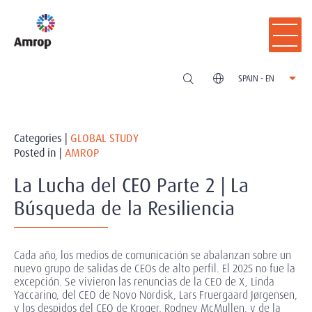
SPAIN - EN
Categories |
GLOBAL STUDY
Posted in |
AMROP
La Lucha del CEO Parte 2 | La
Búsqueda de la Resiliencia
Cada año, los medios de comunicación se abalanzan sobre un
nuevo grupo de salidas de CEOs de alto perfil. El 2025 no fue la
excepción. Se vivieron las renuncias de la CEO de X, Linda
Yaccarino, del CEO de Novo Nordisk, Lars Fruergaard Jørgensen,
y los despidos del CEO de Kroger, Rodney McMullen, y de la