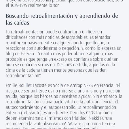
el 10%-15% realmente lo son.
Buscando retroalimentación y aprendiendo de
las caídas
La retroalimentación puede confrontar a un líder en
dificultades con más noticias desagradables. Es tentador
monitorear pasivamente cualquier aporte que llegue, o
reaccionar con autodefensa o negación. Y, como lo expresa un
blog de Harvard: "cuanto más poder obtiene alguien, más
probable es que tenga un exceso de confianza sobre qué tan
bien se conoce a sí mismo. Después de todo, aquellos en la
cima de la cadena tienen menos personas que les den
retroalimentación".
Emilie Boullet Lacoste es Socia de Amrop NESS en Francia: "El
riesgo de ser un héroe es no mirarse a uno mismo y no recibir
ayuda, porque los héroes no necesitan ayuda". Sin embargo, la
retroalimentación es una parte vital de la autoconciencia, el
autoconocimiento y el autodesarrollo. La retroalimentación
externa (relevante) es una fuente. Pero los CEOs también
deben examinarse a sí mismos con frialdad. Nakki Furuta
recomienda la 'autoobservación'. "Mírate como una tercera