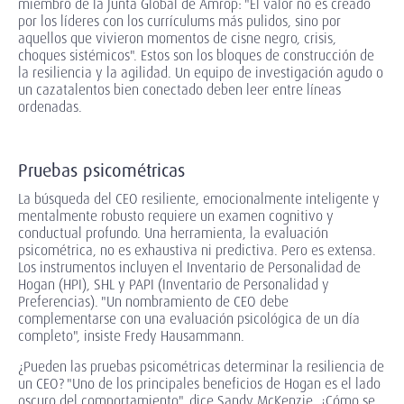
miembro de la Junta Global de Amrop: "El valor no es creado
por los líderes con los currículums más pulidos, sino por
aquellos que vivieron momentos de cisne negro, crisis,
choques sistémicos". Estos son los bloques de construcción de
la resiliencia y la agilidad. Un equipo de investigación agudo o
un cazatalentos bien conectado deben leer entre líneas
ordenadas.
Pruebas psicométricas
La búsqueda del CEO resiliente, emocionalmente inteligente y
mentalmente robusto requiere un examen cognitivo y
conductual profundo. Una herramienta, la evaluación
psicométrica, no es exhaustiva ni predictiva. Pero es extensa.
Los instrumentos incluyen el Inventario de Personalidad de
Hogan (HPI), SHL y PAPI (Inventario de Personalidad y
Preferencias). "Un nombramiento de CEO debe
complementarse con una evaluación psicológica de un día
completo", insiste Fredy Hausammann.
¿Pueden las pruebas psicométricas determinar la resiliencia de
un CEO? "Uno de los principales beneficios de Hogan es el lado
oscuro del comportamiento", dice Sandy McKenzie. ¿Cómo se