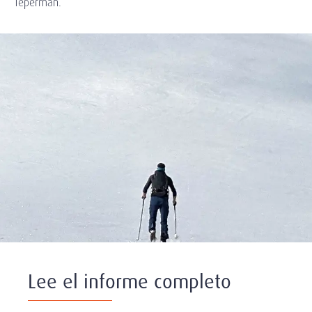
Teperman.
Lee el informe completo