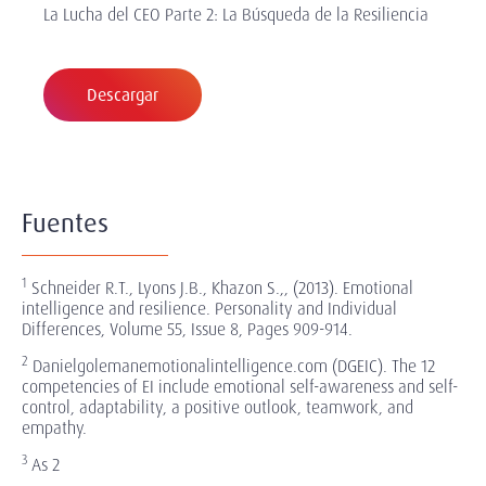
La Lucha del CEO Parte 2: La Búsqueda de la Resiliencia
Descargar
Fuentes
1
Schneider R.T., Lyons J.B., Khazon S.,, (2013). Emotional
intelligence and resilience. Personality and Individual
Differences, Volume 55, Issue 8, Pages 909-914.
2
Danielgolemanemotionalintelligence.com (DGEIC). The 12
competencies of EI include emotional self-awareness and self-
control, adaptability, a positive outlook, teamwork, and
empathy.
3
As 2