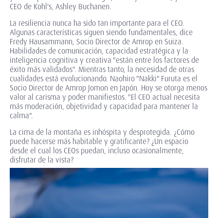
CEO de Kohl's, Ashley Buchanen.
La resiliencia nunca ha sido tan importante para el CEO.
Algunas características siguen siendo fundamentales, dice
Fredy Hausammann, Socio Director de Amrop en Suiza.
Habilidades de comunicación, capacidad estratégica y la
inteligencia cognitiva y creativa "están entre los factores de
éxito más validados". Mientras tanto, la necesidad de otras
cualidades está evolucionando. Naohiro "Nakki" Furuta es el
Socio Director de Amrop Jomon en Japón. Hoy se otorga menos
valor al carisma y poder manifiestos. "El CEO actual necesita
más moderación, objetividad y capacidad para mantener la
calma".
La cima de la montaña es inhóspita y desprotegida. ¿Cómo
puede hacerse más habitable y gratificante? ¿Un espacio
desde el cual los CEOs puedan, incluso ocasionalmente,
disfrutar de la vista?