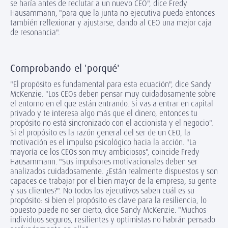
se haría antes de reclutar a un nuevo CEO", dice Fredy
Hausammann, "para que la junta no ejecutiva pueda entonces
también reflexionar y ajustarse, dando al CEO una mejor caja
de resonancia".
Comprobando el 'porqué'
"El propósito es fundamental para esta ecuación", dice Sandy
McKenzie. "Los CEOs deben pensar muy cuidadosamente sobre
el entorno en el que están entrando. Si vas a entrar en capital
privado y te interesa algo más que el dinero, entonces tu
propósito no está sincronizado con el accionista y el negocio".
Si el propósito es la razón general del ser de un CEO, la
motivación es el impulso psicológico hacia la acción. "La
mayoría de los CEOs son muy ambiciosos", coincide Fredy
Hausammann. "Sus impulsores motivacionales deben ser
analizados cuidadosamente. ¿Están realmente dispuestos y son
capaces de trabajar por el bien mayor de la empresa, su gente
y sus clientes?". No todos los ejecutivos saben cuál es su
propósito: si bien el propósito es clave para la resiliencia, lo
opuesto puede no ser cierto, dice Sandy McKenzie. "Muchos
individuos seguros, resilientes y optimistas no habrán pensado