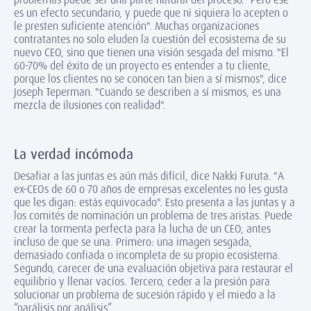
es un efecto secundario, y puede que ni siquiera lo acepten o
le presten suficiente atención". Muchas organizaciones
contratantes no solo eluden la cuestión del ecosistema de su
nuevo CEO, sino que tienen una visión sesgada del mismo. "El
60-70% del éxito de un proyecto es entender a tu cliente,
porque los clientes no se conocen tan bien a sí mismos", dice
Joseph Teperman. "Cuando se describen a sí mismos, es una
mezcla de ilusiones con realidad".
La verdad incómoda
Desafiar a las juntas es aún más difícil, dice Nakki Furuta. "A
ex-CEOs de 60 o 70 años de empresas excelentes no les gusta
que les digan: estás equivocado". Esto presenta a las juntas y a
los comités de nominación un problema de tres aristas. Puede
crear la tormenta perfecta para la lucha de un CEO, antes
incluso de que se una. Primero: una imagen sesgada,
demasiado confiada o incompleta de su propio ecosistema.
Segundo, carecer de una evaluación objetiva para restaurar el
equilibrio y llenar vacíos. Tercero, ceder a la presión para
solucionar un problema de sucesión rápido y el miedo a la
“parálisis por análisis”.