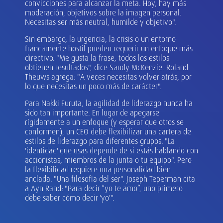
convicciones para alcanzar la meta. Hoy, hay más
moderación, objetivos sobre la imagen personal.
Necesitas ser más neutral, humilde y objetivo".
Sin embargo, la urgencia, la crisis o un entorno
francamente hostil pueden requerir un enfoque más
directivo. "Me gusta la frase, todos los estilos
obtienen resultados", dice Sandy McKenzie. Roland
Theuws agrega: "A veces necesitas volver atrás, por
lo que necesitas un poco más de carácter".
Para Nakki Furuta, la agilidad de liderazgo nunca ha
sido tan importante. En lugar de apegarse
rígidamente a un enfoque (y esperar que otros se
conformen), un CEO debe flexibilizar una cartera de
estilos de liderazgo para diferentes grupos. "La
'identidad' que usas depende de si estás hablando con
accionistas, miembros de la junta o tu equipo". Pero
la flexibilidad requiere una personalidad bien
anclada. "Una filosofía del ser". Joseph Teperman cita
a Ayn Rand: "Para decir “yo te amo”, uno primero
debe saber cómo decir 'yo'".