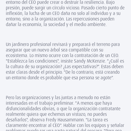
entorno del CEO puede crear o destruir la resiliencia. Bajo
presión, puede surgir un círculo vicioso. Pasado cierto punto de
inflexión, la lucha de un CEO daña no solo al individuo y a su
entorno, sino a la organización. Las repercusiones pueden
dañar la economía, la sociedad y el medio ambiente.
Un jardinero profesional revisará y preparará el terreno para
asegurar que un nuevo árbol sea compatible con su
ecosistema. Lo mismo ocurre con la contratación de un CEO.
"Establezca las condiciones", insiste Sandy McKenzie. "¿Cuál es
la cultura de su organización? ¿Las expectativas?". Estas deben
estar claras desde el principio. "De lo contrario, está creando
un entorno donde es probable que esa persona se agote".
Pero las organizaciones y las juntas a menudo no están
interesadas en el trabajo preliminar. "A menos que haya
disfuncionalidades obvias, o que la organización contratante
realmente quiera que echemos un vistazo, no puedes
desafiarlos", observa Fredy Hausammann. "La tarea es
claramente encontrar al CEO". Hablar con los equipos y señalar
problemas puede ser una parte natural del proceso. "Pero ese