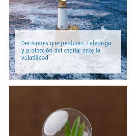
Decisiones que perduran: Liderazgo
y protección del capital ante la
volatilidad