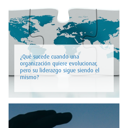
¿Qué sucede cuando una
organización quiere evolucionar,
pero su liderazgo sigue siendo el
mismo?