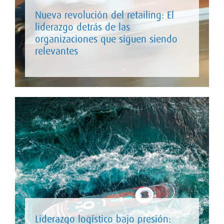
Nueva revolución del retailing: El
liderazgo detrás de las
organizaciones que siguen siendo
relevantes
Liderazgo logístico bajo presión: