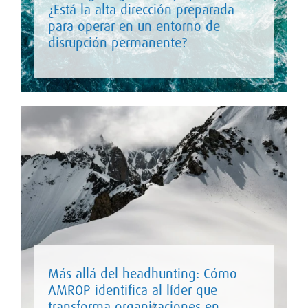
¿Está la alta dirección preparada
para operar en un entorno de
disrupción permanente?
Más allá del headhunting: Cómo
AMROP identifica al líder que
transforma organizaciones en