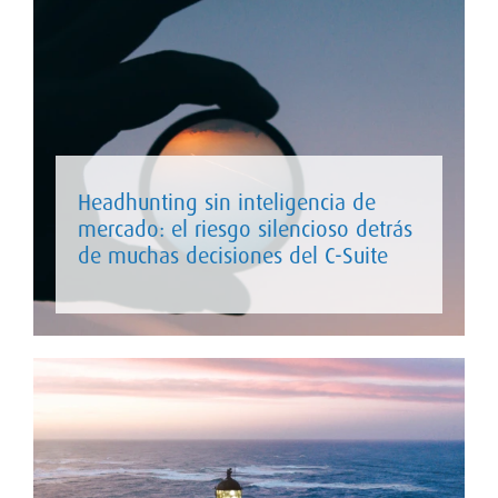
Headhunting sin inteligencia de
mercado: el riesgo silencioso detrás
de muchas decisiones del C-Suite