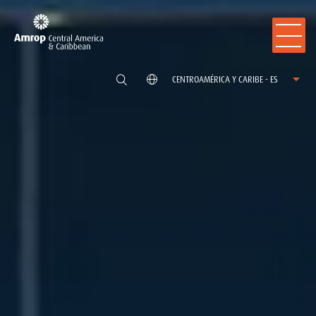
CENTROAMÉRICA Y CARIBE - ES