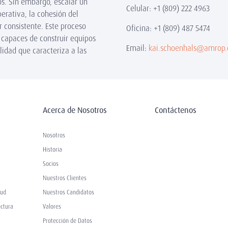
s. Sin embargo, escalar un
Celular: +1 (809) 222 4963
erativa, la cohesión del
 consistente. Este proceso
Oficina: +1 (809) 487 5474
 capaces de construir equipos
Email:
kai.schoenhals@amrop
lidad que caracteriza a las
Acerca de Nosotros
Contáctenos
Nosotros
Historia
Socios
Nuestros Clientes
lud
Nuestros Candidatos
uctura
Valores
Protección de Datos