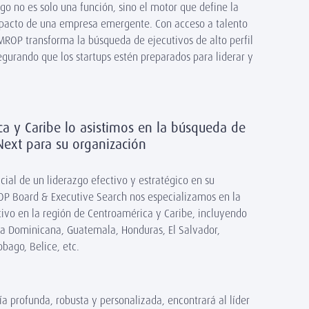
o no es solo una función, sino el motor que define la
 impacto de una empresa emergente. Con acceso a talento
MROP transforma la búsqueda de ejecutivos de alto perfil
egurando que los startups estén preparados para liderar y
 y Caribe lo asistimos en la búsqueda de
 Next para su organización
ial de un liderazgo efectivo y estratégico en su
ROP Board & Executive Search nos especializamos en la
utivo en la región de Centroamérica y Caribe, incluyendo
a Dominicana, Guatemala, Honduras, El Salvador,
bago, Belice, etc.
a profunda, robusta y personalizada, encontrará al líder