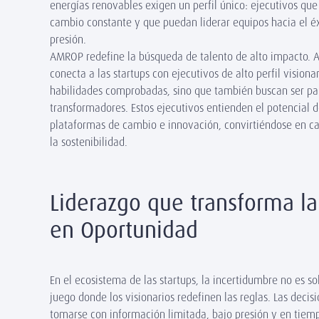
energías renovables exigen un perfil único: ejecutivos q
cambio constante y que puedan liderar equipos hacia el éx
presión.
AMROP redefine la búsqueda de talento de alto impacto. A 
conecta a las startups con ejecutivos de alto perfil visiona
habilidades comprobadas, sino que también buscan ser pa
transformadores. Estos ejecutivos entienden el potencial 
plataformas de cambio e innovación, convirtiéndose en ca
la sostenibilidad.
Liderazgo que transforma la
en Oportunidad
En el ecosistema de las startups, la incertidumbre no es s
juego donde los visionarios redefinen las reglas. Las decis
tomarse con información limitada, bajo presión y en tiemp