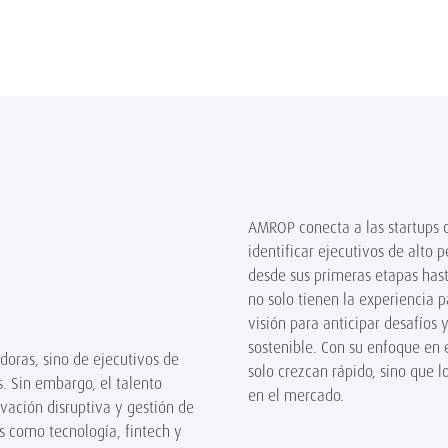
AMROP conecta a las startups 
identificar ejecutivos de alto 
desde sus primeras etapas hast
no solo tienen la experiencia 
visión para anticipar desafíos
sostenible. Con su enfoque en 
doras, sino de ejecutivos de
solo crezcan rápido, sino que 
s. Sin embargo, el talento
en el mercado.
vación disruptiva y gestión de
s como tecnología, fintech y