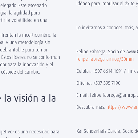
idóneo para impulsar el éxito 
relegado. Este escenario
ia, la agilidad para
tir la volatilidad en una
Lo invitamos a conocer más, 
nfrentan la incertidumbre: la
bal y una metodología sin
quebrantable para tomar
Felipe Fabrega, Socio de AMR
. Estos líderes no se conforman
felipe-fabrega-amrop/30min
dor para la innovación y el
Celular: +507 6614-1691 / lin
a cúspide del cambio.
Oficina: +507 395-7190
la visión a la
Email: felipe.fabrega@amrop
Descubra más:
https://www.a
Kai Schoenhals García, Socio
bjetivo; es una necesidad para