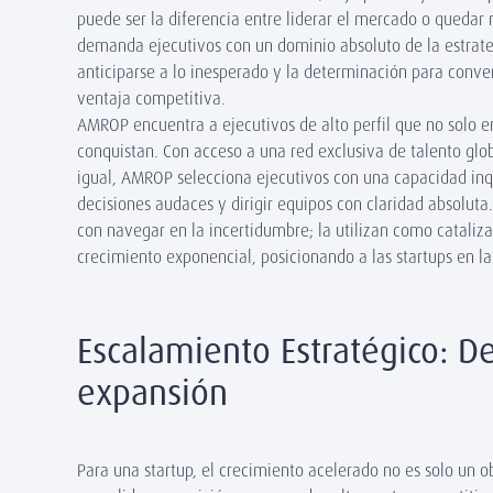
puede ser la diferencia entre liderar el mercado o quedar 
demanda ejecutivos con un dominio absoluto de la estrateg
anticiparse a lo inesperado y la determinación para conver
ventaja competitiva.
AMROP encuentra a ejecutivos de alto perfil que no solo e
conquistan. Con acceso a una red exclusiva de talento glo
igual, AMROP selecciona ejecutivos con una capacidad in
decisiones audaces y dirigir equipos con claridad absoluta
con navegar en la incertidumbre; la utilizan como cataliza
crecimiento exponencial, posicionando a las startups en l
Escalamiento Estratégico: De 
expansión
Para una startup, el crecimiento acelerado no es solo un o