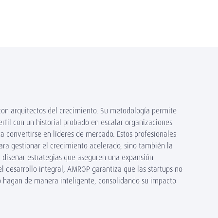
con arquitectos del crecimiento. Su metodología permite
perfil con un historial probado en escalar organizaciones
a convertirse en líderes de mercado. Estos profesionales
para gestionar el crecimiento acelerado, sino también la
 y diseñar estrategias que aseguren una expansión
el desarrollo integral, AMROP garantiza que las startups no
lo hagan de manera inteligente, consolidando su impacto