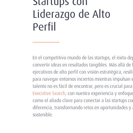
Startups con
Liderazgo de Alto
Perfil
En el competitivo mundo de las startups, el éxito d
convertir ideas en resultados tangibles. Más allá de 
ejecutivos de alto perfil con visión estratégica, resi
para navegar entornos inciertos mientras impulsan e
talento no es fácil de encontrar, pero es crucial para
Executive Search
, con nuestra experiencia y enfoqu
como el aliado clave para conectar a las startups co
diferencia, transformando retos en oportunidades y
sostenible.