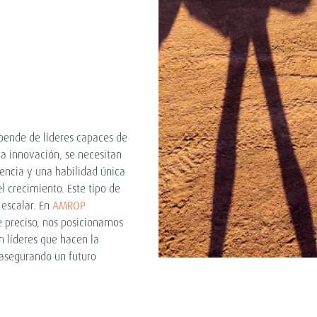
epende de líderes capaces de
la innovación, se necesitan
liencia y una habilidad única
l crecimiento. Este tipo de
 escalar. En
AMROP
e preciso, nos posicionamos
n líderes que hacen la
 asegurando un futuro