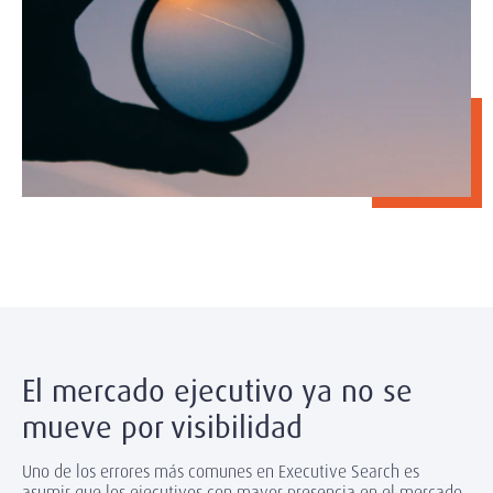
El mercado ejecutivo ya no se
mueve por visibilidad
Uno de los errores más comunes en Executive Search es
asumir que los ejecutivos con mayor presencia en el mercado