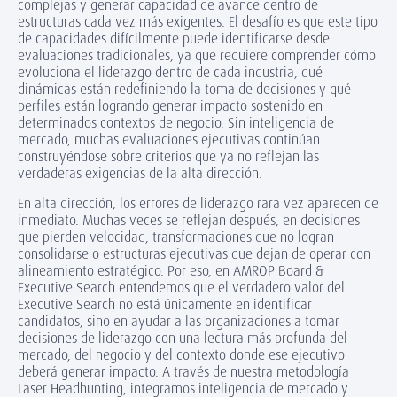
complejas y generar capacidad de avance dentro de
estructuras cada vez más exigentes. El desafío es que este tipo
de capacidades difícilmente puede identificarse desde
evaluaciones tradicionales, ya que requiere comprender cómo
evoluciona el liderazgo dentro de cada industria, qué
dinámicas están redefiniendo la toma de decisiones y qué
perfiles están logrando generar impacto sostenido en
determinados contextos de negocio. Sin inteligencia de
mercado, muchas evaluaciones ejecutivas continúan
construyéndose sobre criterios que ya no reflejan las
verdaderas exigencias de la alta dirección.
En alta dirección, los errores de liderazgo rara vez aparecen de
inmediato. Muchas veces se reflejan después, en decisiones
que pierden velocidad, transformaciones que no logran
consolidarse o estructuras ejecutivas que dejan de operar con
alineamiento estratégico. Por eso, en AMROP Board &
Executive Search entendemos que el verdadero valor del
Executive Search no está únicamente en identificar
candidatos, sino en ayudar a las organizaciones a tomar
decisiones de liderazgo con una lectura más profunda del
mercado, del negocio y del contexto donde ese ejecutivo
deberá generar impacto. A través de nuestra metodología
Laser Headhunting, integramos inteligencia de mercado y