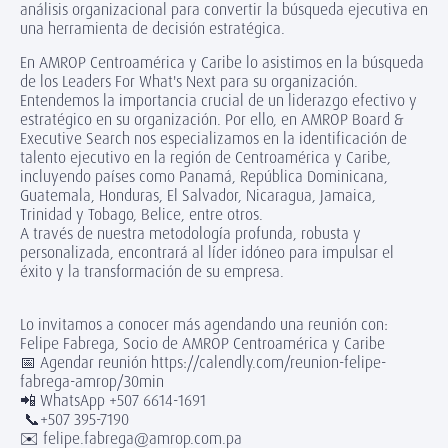
análisis organizacional para convertir la búsqueda ejecutiva en
una herramienta de decisión estratégica.
En AMROP Centroamérica y Caribe lo asistimos en la búsqueda
de los Leaders For What's Next para su organización.
Entendemos la importancia crucial de un liderazgo efectivo y
estratégico en su organización. Por ello, en AMROP Board &
Executive Search nos especializamos en la identificación de
talento ejecutivo en la región de Centroamérica y Caribe,
incluyendo países como Panamá, República Dominicana,
Guatemala, Honduras, El Salvador, Nicaragua, Jamaica,
Trinidad y Tobago, Belice, entre otros.
A través de nuestra metodología profunda, robusta y
personalizada, encontrará al líder idóneo para impulsar el
éxito y la transformación de su empresa.
Lo invitamos a conocer más agendando una reunión con:
Felipe Fabrega, Socio de AMROP Centroamérica y Caribe
📅 Agendar reunión https://calendly.com/reunion-felipe-
fabrega-amrop/30min
📲 WhatsApp +507 6614-1691
📞+507 395-7190
✉️ felipe.fabrega@amrop.com.pa