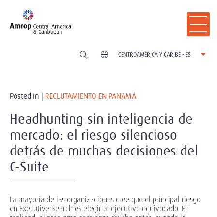
CENTROAMÉRICA Y CARIBE - ES
Posted in |
RECLUTAMIENTO EN PANAMÁ
Headhunting sin inteligencia de
mercado: el riesgo silencioso
detrás de muchas decisiones del
C-Suite
La mayoría de las organizaciones cree que el principal riesgo
en Executive Search es elegir al ejecutivo equivocado. En