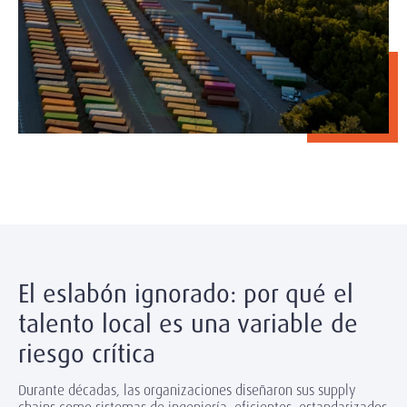
El eslabón ignorado: por qué el
talento local es una variable de
riesgo crítica
Durante décadas, las organizaciones diseñaron sus supply