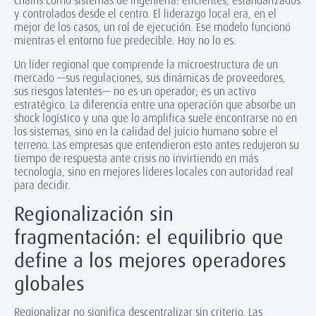
chains como sistemas de ingeniería: eficientes, estandarizados
y controlados desde el centro. El liderazgo local era, en el
mejor de los casos, un rol de ejecución. Ese modelo funcionó
mientras el entorno fue predecible. Hoy no lo es.
Un líder regional que comprende la microestructura de un
mercado —sus regulaciones, sus dinámicas de proveedores,
sus riesgos latentes— no es un operador; es un activo
estratégico. La diferencia entre una operación que absorbe un
shock logístico y una que lo amplifica suele encontrarse no en
los sistemas, sino en la calidad del juicio humano sobre el
terreno. Las empresas que entendieron esto antes redujeron su
tiempo de respuesta ante crisis no invirtiendo en más
tecnología, sino en mejores líderes locales con autoridad real
para decidir.
Regionalización sin
fragmentación: el equilibrio que
define a los mejores operadores
globales
Regionalizar no significa descentralizar sin criterio. Las