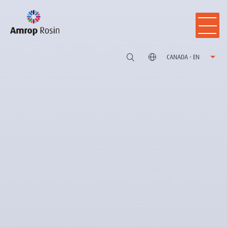
CANADA - EN