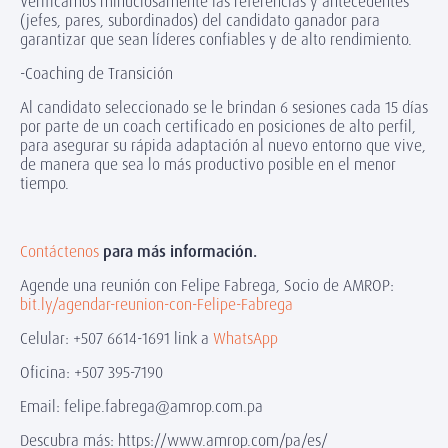
Verificamos minuciosamente las referencias y antecedentes
(jefes, pares, subordinados) del candidato ganador para
garantizar que sean líderes confiables y de alto rendimiento.
-Coaching de Transición
Al candidato seleccionado se le brindan 6 sesiones cada 15 días
por parte de un coach certificado en posiciones de alto perfil,
para asegurar su rápida adaptación al nuevo entorno que vive,
de manera que sea lo más productivo posible en el menor
tiempo.
Contáctenos
para más información.
Agende una reunión con Felipe Fabrega, Socio de AMROP:
bit.ly/agendar-reunion-con-Felipe-Fabrega
Celular: +507 6614-1691 link a
WhatsApp
Oficina: +507 395-7190
Email: felipe.fabrega@amrop.com.pa
Descubra más: https://www.amrop.com/pa/es/