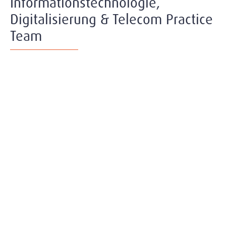
Informationstechnologie,
Digitalisierung & Telecom Practice
Team