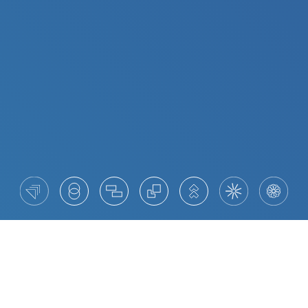
Das Potenzial von Diversität freisetzen
Wir leben Diversität und Integration innerhalb der