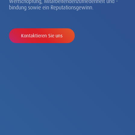
Wertschöpfung, Mitarbeitendenzufriedenheit und -
bindung sowie ein Reputationsgewinn.
Kontaktieren Sie uns