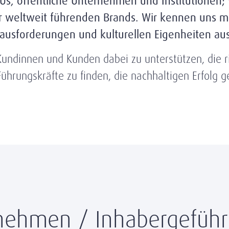
, öffentliche Unternehmen und Institutionen; 
eltweit führenden Brands. Wir kennen uns mit
rausforderungen und kulturellen Eigenheiten aus
undinnen und Kunden dabei zu unterstützen, die r
ührungskräfte zu finden, die nachhaltigen Erfolg ge
nehmen / Inhabergeführ