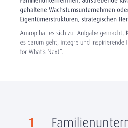
Familienunternehmen, aufstrebende KMUs
gehaltene Wachstumsunternehmen oder w
Eigentümerstrukturen, strategischen He
Amrop hat es sich zur Aufgabe gemacht, K
es darum geht, integre und inspirierende F
for What’s Next“.
1
Familienunter