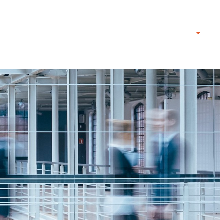
R UNS
KLIENT WERDEN
SCHWEIZ - DE