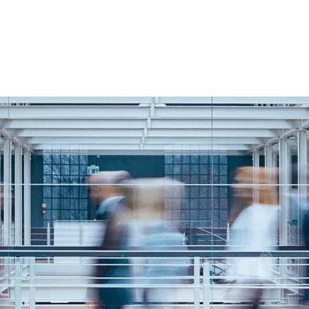
BRANCHENSPEZIALISIERUNG
UNSER ANSATZ
INSIGHTS
ÜBE