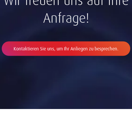
Wir freuen uns auf Ihre
Anfrage!
Kontaktieren Sie uns, um Ihr Anliegen zu besprechen.