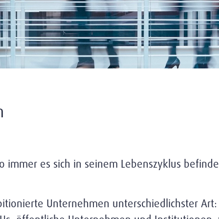
n
 immer es sich in seinem Lebenszyklus befindet,
onierte Unternehmen unterschiedlichster Art: E