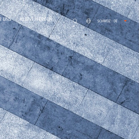
R UNS
KLIENT WERDEN
SCHWEIZ - DE