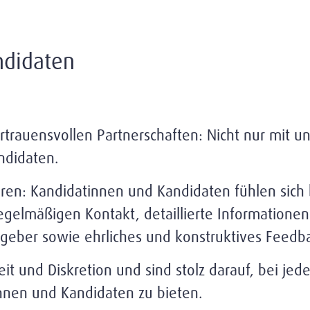
ndidaten
ertrauensvollen Partnerschaften: Nicht nur mit
ndidaten.
ören: Kandidatinnen und Kandidaten fühlen sich
gelmäßigen Kontakt, detaillierte Informationen
geber sowie ehrliches und konstruktives Feedb
eit und Diskretion und sind stolz darauf, bei j
nnen und Kandidaten zu bieten.