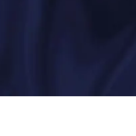
Unsere Dienstleistungen
Branchenspezialisie
Executive Search
Industrie