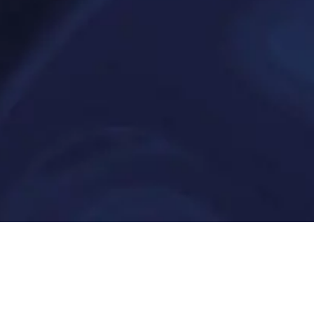
rung
Unser Ansatz
Unternehmen
Unsere Kundinnen & Kunden
Wer Wir Sind