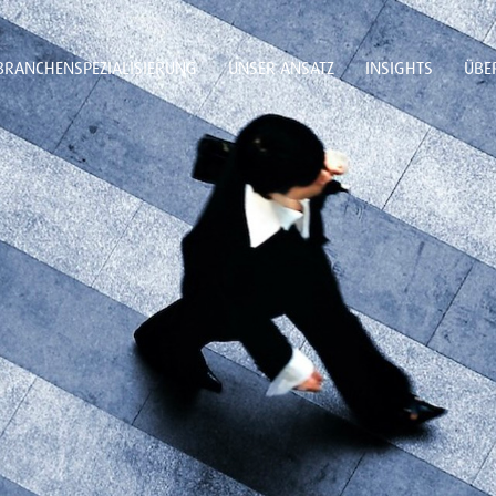
BRANCHENSPEZIALISIERUNG
UNSER ANSATZ
INSIGHTS
ÜBE