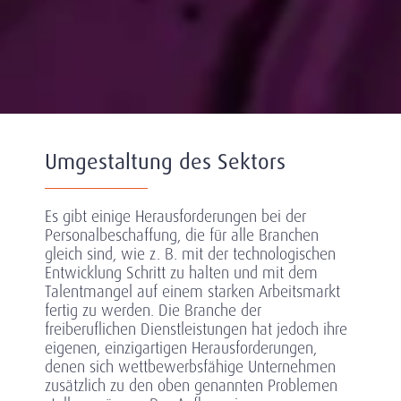
Umgestaltung des Sektors
Es gibt einige Herausforderungen bei der
Personalbeschaffung, die für alle Branchen
gleich sind, wie z. B. mit der technologischen
Entwicklung Schritt zu halten und mit dem
Talentmangel auf einem starken Arbeitsmarkt
fertig zu werden. Die Branche der
freiberuflichen Dienstleistungen hat jedoch ihre
eigenen, einzigartigen Herausforderungen,
denen sich wettbewerbsfähige Unternehmen
zusätzlich zu den oben genannten Problemen