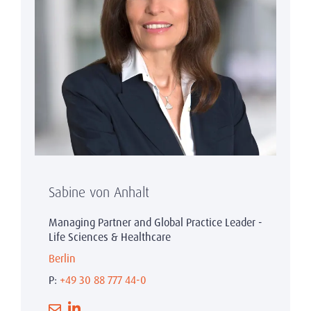
Sabine von Anhalt
Managing Partner and Global Practice Leader -
Life Sciences & Healthcare
Berlin
P:
+49 30 88 777 44-0