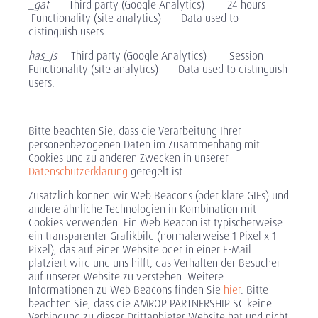
_gat
Third party (Google Analytics) 24 hours
Functionality (site analytics) Data used to
distinguish users.
has_js
Third party (Google Analytics) Session
Functionality (site analytics) Data used to distinguish
users.
Bitte beachten Sie, dass die Verarbeitung Ihrer
personenbezogenen Daten im Zusammenhang mit
Cookies und zu anderen Zwecken in unserer
Datenschutzerklärung
geregelt ist.
Zusätzlich können wir Web Beacons (oder klare GIFs) und
andere ähnliche Technologien in Kombination mit
Cookies verwenden. Ein Web Beacon ist typischerweise
ein transparenter Grafikbild (normalerweise 1 Pixel x 1
Pixel), das auf einer Website oder in einer E-Mail
platziert wird und uns hilft, das Verhalten der Besucher
auf unserer Website zu verstehen. Weitere
Informationen zu Web Beacons finden Sie
hier
. Bitte
beachten Sie, dass die AMROP PARTNERSHIP SC keine
Verbindung zu dieser Drittanbieter-Website hat und nicht