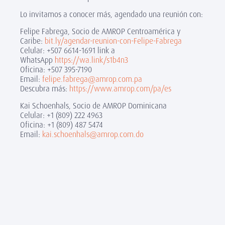
Lo invitamos a conocer más, agendado una reunión con:
Felipe Fabrega, Socio de AMROP Centroamérica y
Caribe:
bit.ly/agendar-reunion-con-Felipe-Fabrega
Celular: +507 6614-1691 link a
WhatsApp
https://wa.link/s1b4n3
Oficina: +507 395-7190
Email:
felipe.fabrega@amrop.com.pa
Descubra más:
https://www.amrop.com/pa/es
Kai Schoenhals, Socio de AMROP Dominicana
Celular: +1 (809) 222 4963
Oficina: +1 (809) 487 5474
Email:
kai.schoenhals@amrop.com.do