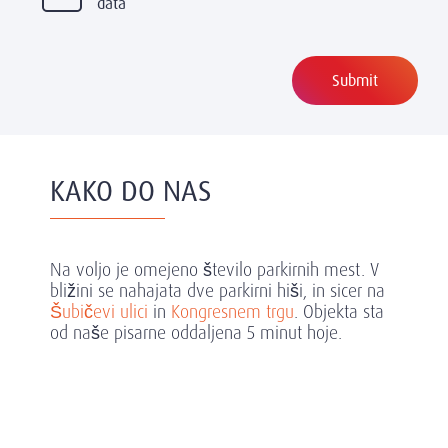
data
KAKO DO NAS
Na voljo je omejeno število parkirnih mest. V
bližini se nahajata dve parkirni hiši, in sicer na
Šubičevi ulici
in
Kongresnem trgu
. Objekta sta
od naše pisarne oddaljena 5 minut hoje.