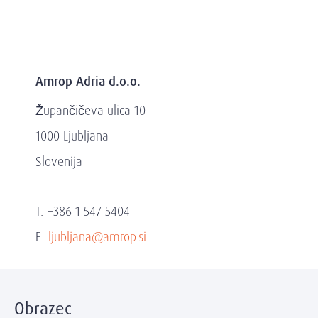
Amrop Adria d.o.o.
Župančičeva ulica 10
1000 Ljubljana
Slovenija
T. +386 1 547 5404
E.
ljubljana@amrop.si
Obrazec