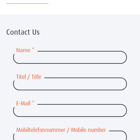
Contact Us
Name
*
Titel / Title
E-Mail
*
Mobiltelefonnummer / Mobile number