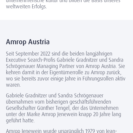
unternehmerische Kultur und bilden die Basis unseres
weltweiten Erfolgs.
Amrop Austria
Seit September 2022 sind die beiden langjährigen
Executive Search-Profis Gabriele Gradnitzer und Sandra
Schrögenauer Managing Partner von Amrop Austria. Sie
kehren damit in der Eigentümerrolle zu Amrop zurück,
wo sie bereits zuvor einige Jahre in Führungsrollen aktiv
waren.
Gabriele Gradnitzer und Sandra Schrögenauer
übernahmen vom bisherigen geschäftsführenden
Gesellschafter Günther Tengel, der das Unternehmen
unter der Marke Amrop Jenewein knapp 20 Jahre lang
geführt hatte.
Amrop Jenewein wurde ursprünglich 1979 von Jean-