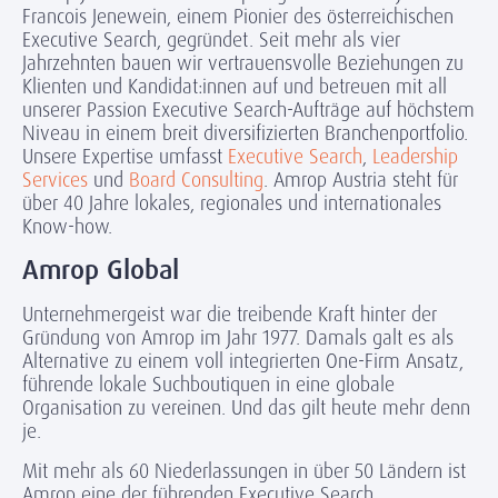
Francois Jenewein, einem Pionier des österreichischen
Executive Search, gegründet. Seit mehr als vier
Jahrzehnten bauen wir vertrauensvolle Beziehungen zu
Klienten und Kandidat:innen auf und betreuen mit all
unserer Passion Executive Search-Aufträge auf höchstem
Niveau in einem breit diversifizierten Branchenportfolio.
Unsere Expertise umfasst
Executive Search
,
Leadership
Services
und
Board Consulting
. Amrop Austria steht für
über 40 Jahre lokales, regionales und internationales
Know-how.
Amrop Global
Unternehmergeist war die treibende Kraft hinter der
Gründung von Amrop im Jahr 1977. Damals galt es als
Alternative zu einem voll integrierten One-Firm Ansatz,
führende lokale Suchboutiquen in eine globale
Organisation zu vereinen. Und das gilt heute mehr denn
je.
Mit mehr als 60 Niederlassungen in über 50 Ländern ist
Amrop eine der führenden Executive Search