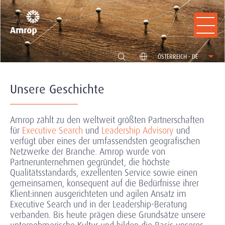
ÖSTERREICH - DE
Unsere Geschichte
Amrop zählt zu den weltweit größten Partnerschaften
für
Executive Search
und
Leadership Advisory
und
verfügt über eines der umfassendsten geografischen
Netzwerke der Branche. Amrop wurde von
Partnerunternehmen gegründet, die höchste
Qualitätsstandards, exzellenten Service sowie einen
gemeinsamen, konsequent auf die Bedürfnisse ihrer
Klient:innen ausgerichteten und agilen Ansatz im
Executive Search und in der Leadership-Beratung
verbanden. Bis heute prägen diese Grundsätze unsere