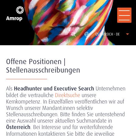
ÖSTERREICH - DE
Offene Positionen |
Stellenausschreibungen
Als
Headhunter und Executive Search
Unternehmen
bildet die vertrauliche
Direktsuche
unsere
Kernkompetenz. In Einzelfällen veröffentlichen wir auf
Wunsch unserer Mandant:innen selektiv
Stellenausschreibungen. Bitte finden Sie untenstehend
eine Auswahl unserer aktuellen Suchmandate in
Österreich
. Bei Interesse und für weiterführende
Informationen kontaktieren Sie bitte die jeweilige