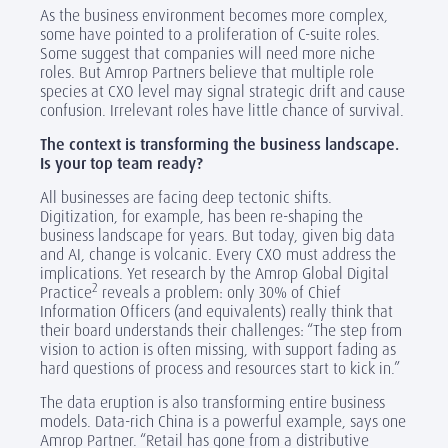
As the business environment becomes more complex,
some have pointed to a proliferation of C-suite roles.
Some suggest that companies will need more niche
roles. But Amrop Partners believe that multiple role
species at CXO level may signal strategic drift and cause
confusion. Irrelevant roles have little chance of survival.
The context is transforming the business landscape.
Is your top team ready?
All businesses are facing deep tectonic shifts.
Digitization, for example, has been re-shaping the
business landscape for years. But today, given big data
and AI, change is volcanic. Every CXO must address the
implications. Yet research by the Amrop Global Digital
2
Practice
reveals a problem: only 30% of Chief
Information Officers (and equivalents) really think that
their board understands their challenges: “The step from
vision to action is often missing, with support fading as
hard questions of process and resources start to kick in.”
The data eruption is also transforming entire business
models. Data-rich China is a powerful example, says one
Amrop Partner. “Retail has gone from a distributive