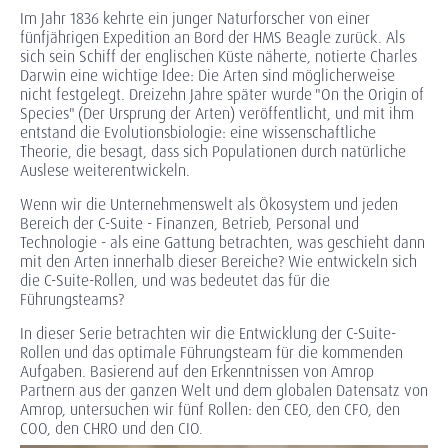
Im Jahr 1836 kehrte ein junger Naturforscher von einer
fünfjährigen Expedition an Bord der HMS Beagle zurück. Als
sich sein Schiff der englischen Küste näherte, notierte Charles
Darwin eine wichtige Idee: Die Arten sind möglicherweise
nicht festgelegt. Dreizehn Jahre später wurde "On the Origin of
Species" (Der Ursprung der Arten) veröffentlicht, und mit ihm
entstand die Evolutionsbiologie: eine wissenschaftliche
Theorie, die besagt, dass sich Populationen durch natürliche
Auslese weiterentwickeln.
Wenn wir die Unternehmenswelt als Ökosystem und jeden
Bereich der C-Suite - Finanzen, Betrieb, Personal und
Technologie - als eine Gattung betrachten, was geschieht dann
mit den Arten innerhalb dieser Bereiche? Wie entwickeln sich
die C-Suite-Rollen, und was bedeutet das für die
Führungsteams?
In dieser Serie betrachten wir die Entwicklung der C-Suite-
Rollen und das optimale Führungsteam für die kommenden
Aufgaben. Basierend auf den Erkenntnissen von Amrop
Partnern aus der ganzen Welt und dem globalen Datensatz von
Amrop, untersuchen wir fünf Rollen: den CEO, den CFO, den
COO, den CHRO und den CIO.