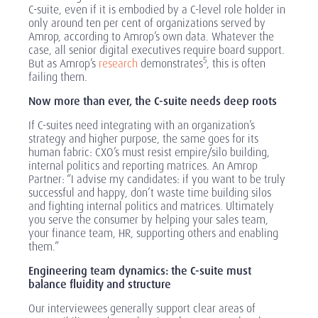
C-suite, even if it is embodied by a C-level role holder in
only around ten per cent of organizations served by
Amrop, according to Amrop’s own data. Whatever the
case, all senior digital executives require board support.
5
But as Amrop’s
research
demonstrates
, this is often
failing them.
Now more than ever, the C-suite needs deep roots
If C-suites need integrating with an organization’s
strategy and higher purpose, the same goes for its
human fabric: CXO’s must resist empire/silo building,
internal politics and reporting matrices. An Amrop
Partner: “I advise my candidates: if you want to be truly
successful and happy, don’t waste time building silos
and fighting internal politics and matrices. Ultimately
you serve the consumer by helping your sales team,
your finance team, HR, supporting others and enabling
them.”
Engineering team dynamics: the C-suite must
balance fluidity and structure
Our interviewees generally support clear areas of