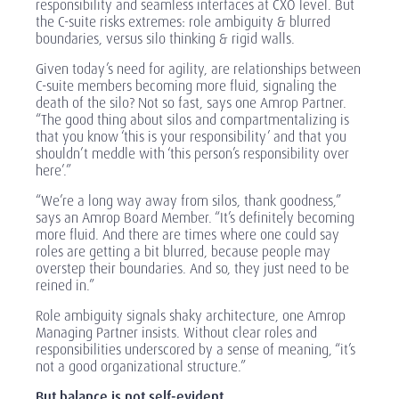
responsibility and seamless interfaces at CXO level. But
the C-suite risks extremes: role ambiguity & blurred
boundaries, versus silo thinking & rigid walls.
Given today’s need for agility, are relationships between
C-suite members becoming more fluid, signaling the
death of the silo? Not so fast, says one Amrop Partner.
“The good thing about silos and compartmentalizing is
that you know ‘this is your responsibility’ and that you
shouldn’t meddle with ‘this person’s responsibility over
here’.”
“We’re a long way away from silos, thank goodness,”
says an Amrop Board Member. “It’s definitely becoming
more fluid. And there are times where one could say
roles are getting a bit blurred, because people may
overstep their boundaries. And so, they just need to be
reined in.”
Role ambiguity signals shaky architecture, one Amrop
Managing Partner insists. Without clear roles and
responsibilities underscored by a sense of meaning, “it’s
not a good organizational structure.”
But balance is not self-evident