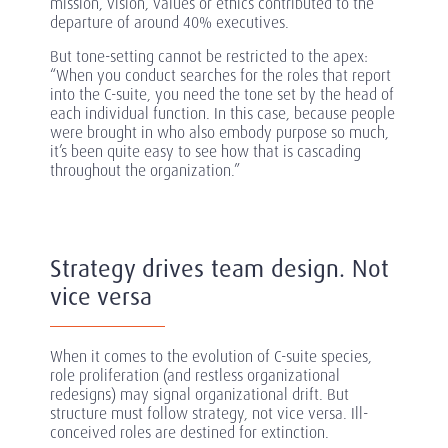
mission, vision, values or ethics contributed to the
departure of around 40% executives.
But tone-setting cannot be restricted to the apex:
“When you conduct searches for the roles that report
into the C-suite, you need the tone set by the head of
each individual function. In this case, because people
were brought in who also embody purpose so much,
it’s been quite easy to see how that is cascading
throughout the organization.”
Strategy drives team design. Not
vice versa
When it comes to the evolution of C-suite species,
role proliferation (and restless organizational
redesigns) may signal organizational drift. But
structure must follow strategy, not vice versa. Ill-
conceived roles are destined for extinction.