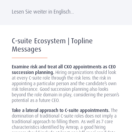
Lesen Sie weiter in Englisch...
C-suite Ecosystem | Topline
Messages
Examine risk and treat all CXO appointments as CEO
succession planning.
Hiring organizations should look
at every C-suite role through the risk lens: the risk in
appointing a particular person and the candidate’s own
risk tolerance. Good succession planning also looks
beyond the role domain in play, considering the person’s
potential as a future CEO.
Take a lateral approach to C-suite appointments.
The
domination of traditional C-suite roles does not imply a
traditional approach to filling them. As well as 7 core
characteristics identified by Amrop, a good hiring