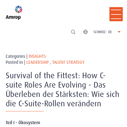
SCHWEIZ - DE
Categories |
INSIGHTS
Posted in |
LEADERSHIP
,
TALENT STRATEGY
Survival of the Fittest: How C-
suite Roles Are Evolving - Das
Überleben der Stärksten: Wie sich
die C-Suite-Rollen verändern
Teil I - Ökosystem