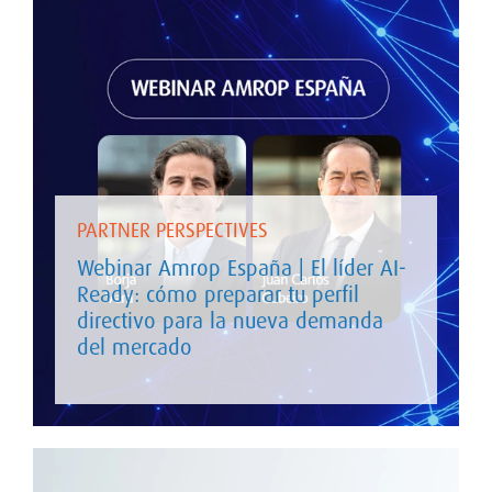
PARTNER PERSPECTIVES
Webinar Amrop España | El líder AI-
Ready: cómo preparar tu perfil
directivo para la nueva demanda
del mercado