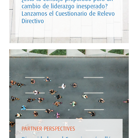
cambio de liderazgo inesperado?
Lanzamos el Cuestionario de Relevo
Directivo
PARTNER PERSPECTIVES