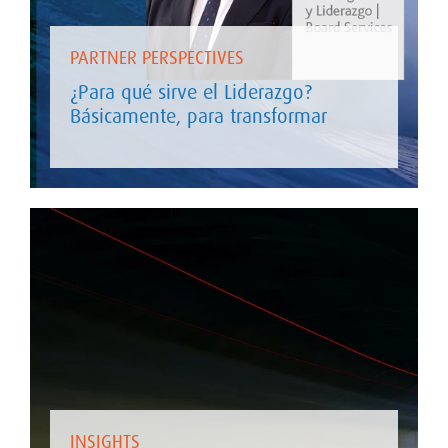
PARTNER PERSPECTIVES
¿Para qué sirve el Liderazgo?
Básicamente, para transformar
INSIGHTS