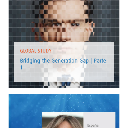
GLOBAL STUDY
Bridging the Generation Gap | Parte
1