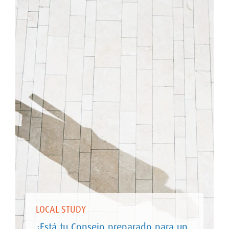
LOCAL STUDY
¿Está tu Consejo preparado para un