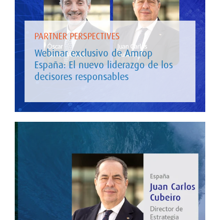
PARTNER PERSPECTIVES
Webinar exclusivo de Amrop
España: El nuevo liderazgo de los
decisores responsables