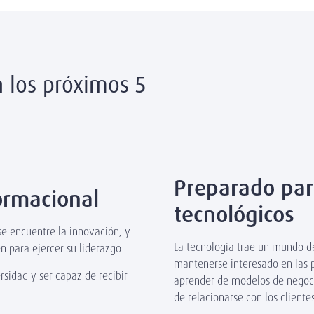
n los próximos 5
Preparado para
ormacional
tecnológicos
se encuentre la innovación, y
La tecnología trae un mundo de
n para ejercer su liderazgo.
mantenerse interesado en las p
rsidad y ser capaz de recibir
aprender de modelos de negoci
de relacionarse con los clientes