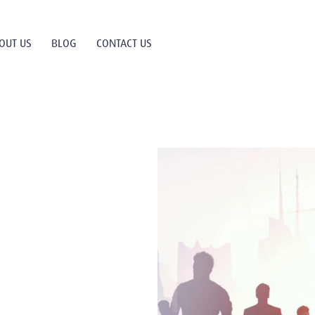
OUT US
BLOG
CONTACT US