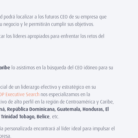
d podrá localizar a los futuros CEO de su empresa que
u negocio y le permitirán cumplir sus objetivos.
ar los líderes apropiados para enfrentar los retos del
aribe
lo asistimos en la búsqueda del CEO idóneo para su
ial de un liderazgo efectivo y estratégico en su
P Executive Search
nos especializamos en la
tivo de alto perfil en la región de Centroamérica y Caribe,
á, República Dominicana, Guatemala, Honduras, El
 Trinidad Tobago, Belice
, etc.
a personalizada encontrará al líder ideal para impulsar el
presa.