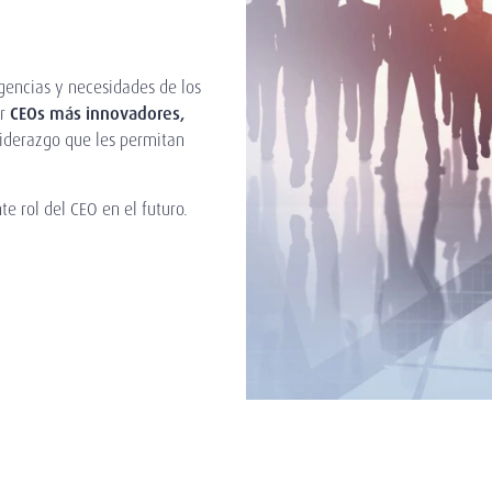
gencias y necesidades de los
r
CEOs más innovadores,
liderazgo que les permitan
e rol del CEO en el futuro.