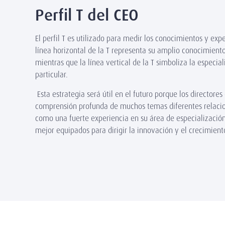
Perfil T del CEO
El perfil T es utilizado para medir los conocimientos y expe
línea horizontal de la T representa su amplio conocimient
mientras que la línea vertical de la T simboliza la especi
particular.
Esta estrategia será útil en el futuro porque los directore
comprensión profunda de muchos temas diferentes relacio
como una fuerte experiencia en su área de especializació
mejor equipados para dirigir la innovación y el crecimien