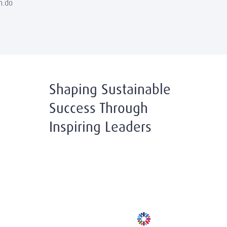
m.do
Shaping Sustainable
Success Through
Inspiring Leaders