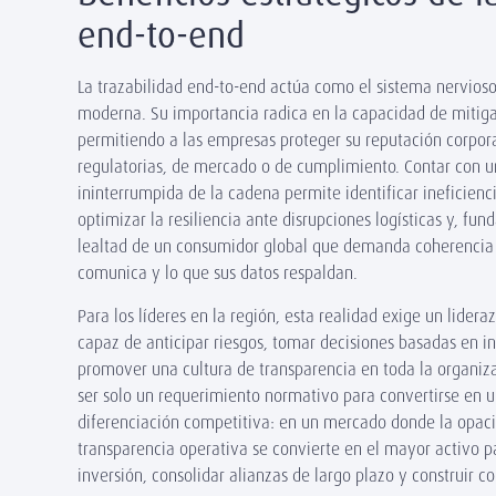
end-to-end
La trazabilidad end-to-end actúa como el sistema nervios
moderna. Su importancia radica en la capacidad de mitigar
permitiendo a las empresas proteger su reputación corpora
regulatorias, de mercado o de cumplimiento. Contar con un
ininterrumpida de la cadena permite identificar ineficien
optimizar la resiliencia ante disrupciones logísticas y, fu
lealtad de un consumidor global que demanda coherencia 
comunica y lo que sus datos respaldan.
Para los líderes en la región, esta realidad exige un lidera
capaz de anticipar riesgos, tomar decisiones basadas en i
promover una cultura de transparencia en toda la organiza
ser solo un requerimiento normativo para convertirse en 
diferenciación competitiva: en un mercado donde la opaci
transparencia operativa se convierte en el mayor activo par
inversión, consolidar alianzas de largo plazo y construir c