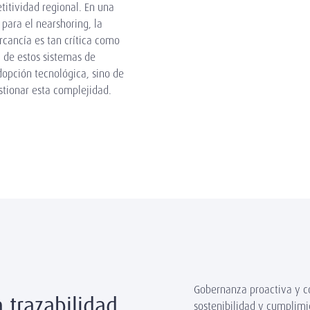
titividad regional. En una
para el nearshoring, la
cancía es tan crítica como
 de estos sistemas de
dopción tecnológica, sino de
estionar esta complejidad.
Gobernanza proactiva y c
a trazabilidad
sostenibilidad y cumplimi