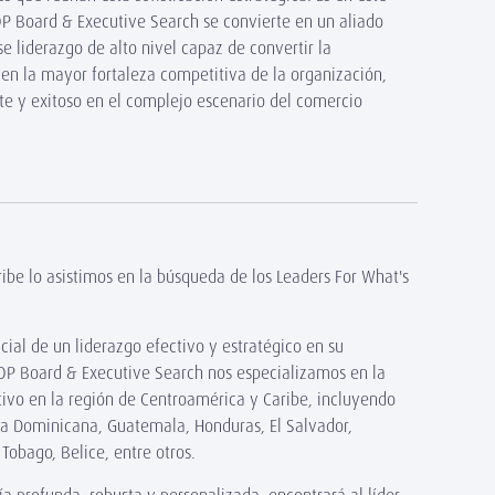
P Board & Executive Search se convierte en un aliado
ese liderazgo de alto nivel capaz de convertir la
 en la mayor fortaleza competitiva de la organización,
nte y exitoso en el complejo escenario del comercio
be lo asistimos en la búsqueda de los Leaders For What's
ial de un liderazgo efectivo y estratégico en su
ROP Board & Executive Search nos especializamos en la
utivo en la región de Centroamérica y Caribe, incluyendo
a Dominicana, Guatemala, Honduras, El Salvador,
Tobago, Belice, entre otros.