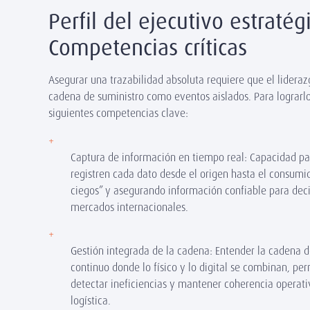
Perfil del ejecutivo estratég
Competencias críticas
Asegurar una trazabilidad absoluta requiere que el lideraz
cadena de suministro como eventos aislados. Para lograrlo
siguientes competencias clave:
Captura de información en tiempo real: Capacidad p
registren cada dato desde el origen hasta el consumid
ciegos” y asegurando información confiable para deci
mercados internacionales.
Gestión integrada de la cadena: Entender la cadena d
continuo donde lo físico y lo digital se combinan, per
detectar ineficiencias y mantener coherencia operativ
logística.