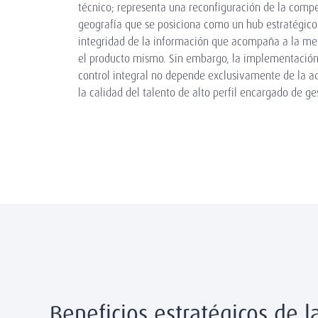
técnico; representa una reconfiguración de la compe
geografía que se posiciona como un hub estratégico 
integridad de la información que acompaña a la mer
el producto mismo. Sin embargo, la implementación
control integral no depende exclusivamente de la a
la calidad del talento de alto perfil encargado de g
Beneficios estratégicos de l