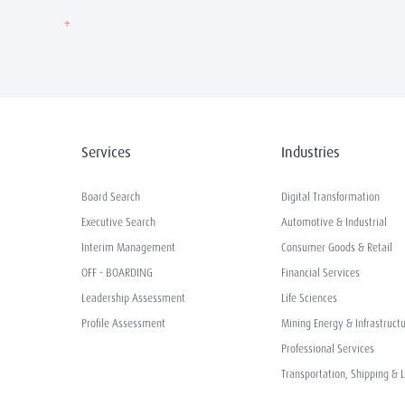
Services
Industries
Board Search
Digital Transformation
Executive Search
Automotive & Industrial
Interim Management
Consumer Goods & Retail
OFF - BOARDING
Financial Services
Leadership Assessment
Life Sciences
Profile Assessment
Mining Energy & Infrastruct
Professional Services
Transportation, Shipping & L