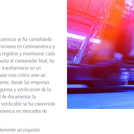
sparencia se ha consolidado
izaciones en Centroamérica y
n registrar y monitorear cada
asta el consumidor final, ha
a transformarse en un
aún más crítico ante un
gente, donde las empresas
urosa y verificación de la
ad de documentar la
verificable se ha convertido
rmanencia en mercados de
plemente un requisito