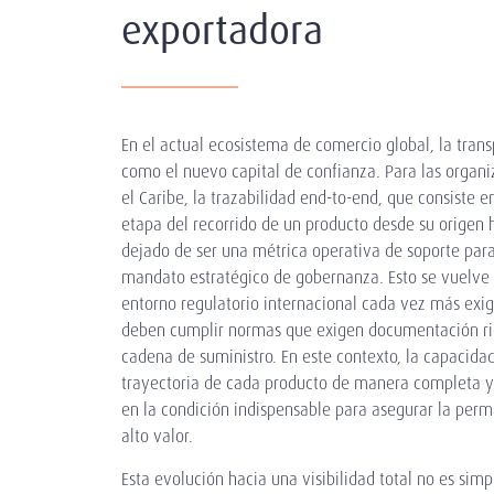
exportadora
En el actual ecosistema de comercio global, la tran
como el nuevo capital de confianza. Para las organ
el Caribe, la trazabilidad end-to-end, que consiste e
etapa del recorrido de un producto desde su origen h
dejado de ser una métrica operativa de soporte par
mandato estratégico de gobernanza. Esto se vuelve 
entorno regulatorio internacional cada vez más exi
deben cumplir normas que exigen documentación rig
cadena de suministro. En este contexto, la capacid
trayectoria de cada producto de manera completa y 
en la condición indispensable para asegurar la pe
alto valor.
Esta evolución hacia una visibilidad total no es sim