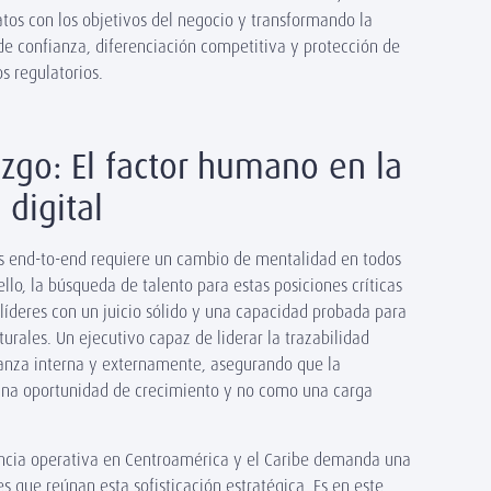
atos con los objetivos del negocio y transformando la
de confianza, diferenciación competitiva y protección de
 regulatorios.
azgo: El factor humano en la
 digital
s end-to-end requiere un cambio de mentalidad en todos
ello, la búsqueda de talento para estas posiciones críticas
líderes con un juicio sólido y una capacidad probada para
urales. Un ejecutivo capaz de liderar la trazabilidad
ianza interna y externamente, asegurando que la
una oportunidad de crecimiento y no como una carga
encia operativa en Centroamérica y el Caribe demanda una
es que reúnan esta sofisticación estratégica. Es en este