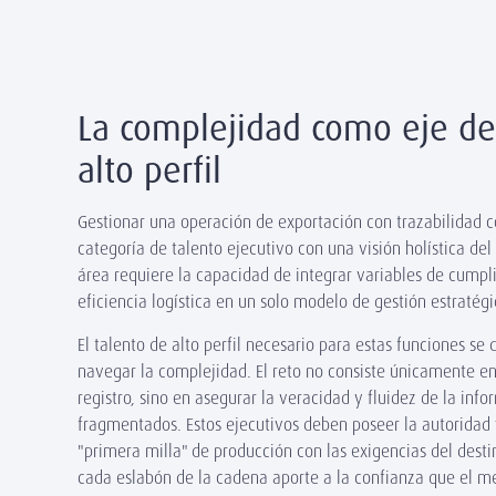
La complejidad como eje de
alto perfil
Gestionar una operación de exportación con trazabilida
categoría de talento ejecutivo con una visión holística del
área requiere la capacidad de integrar variables de cumpli
eficiencia logística en un solo modelo de gestión estratégi
El talento de alto perfil necesario para estas funciones se 
navegar la complejidad. El reto no consiste únicamente 
registro, sino en asegurar la veracidad y fluidez de la in
fragmentados. Estos ejecutivos deben poseer la autoridad y
"primera milla" de producción con las exigencias del desti
cada eslabón de la cadena aporte a la confianza que el m