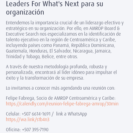
Leaders For What's Next para su
organización
Entendemos la importancia crucial de un liderazgo efectivo y
estratégico en su organización. Por ello, en AMROP Board &
Executive Search nos especializamos en la identificación de
talento ejecutivo en la región de Centroamérica y Caribe,
incluyendo países como Panamá, República Dominicana,
Guatemala, Honduras, El Salvador, Nicaragua, Jamaica,
Trinidad y Tobago, Belice, entre otros.
A través de nuestra metodología profunda, robusta y
personalizada, encontrará al líder idóneo para impulsar el
éxito y la transformación de su empresa.
Lo invitamos a conocer más agendando una reunión con:
Felipe Fabrega, Socio de AMROP Centroamérica y Caribe:
https://calendly.com/reunion-felipe-fabrega-amrop/30min
Celular: +507 6614-1691 / link a WhatsApp
https://wa.link/s1b4n3
Oficina: +507 395-7190