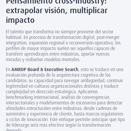
Pensamiento cross-industry:
extrapolar visión, multiplicar
impacto
El talento que transforma no siempre proviene del sector
habitual. En procesos de transformación digital, post-merger
integration, expansión regional o reconversión operativa, los
perfiles de mayor impacto suelen ser aquellos capaces de
transferir aprendizajes entre industrias, aportar nuevas
miradas y rediseñar modelos mentales.
En
AMROP Board & Executive Search
, esto se traduce en una
evaluación profunda de la arquitectura cognitiva de los
candidatos: su capacidad para navegar ambigüedad, construir
legitimidad en culturas organizacionales distintas y traducir
complejidad en dirección estratégica. Aplicamos
benchmarking internacional, análisis de convergencias
intersectoriales y modelamientos de escenarios para detectar
afinidades estructurales entre industrias: desde cadenas de
suministro y experiencia de cliente, hasta marcos regulatorios
o ciclos de innovación. Este enfoque permite anticipar qué tipo
de liderazgo será más efectivo según la transformación
deseada.