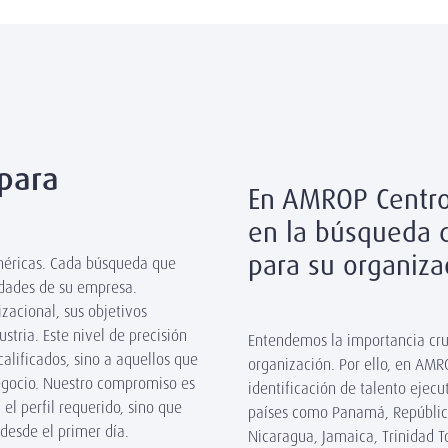
para
En AMROP Centroa
en la búsqueda d
para su organiz
néricas. Cada búsqueda que
idades de su empresa.
zacional, sus objetivos
ustria. Este nivel de precisión
Entendemos la importancia cruc
calificados, sino a aquellos que
organización. Por ello, en AM
negocio. Nuestro compromiso es
identificación de talento ejec
el perfil requerido, sino que
países como Panamá, Repúblic
desde el primer día.
Nicaragua, Jamaica, Trinidad To