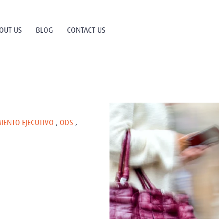
OUT US
BLOG
CONTACT US
IENTO EJECUTIVO
,
ODS
,