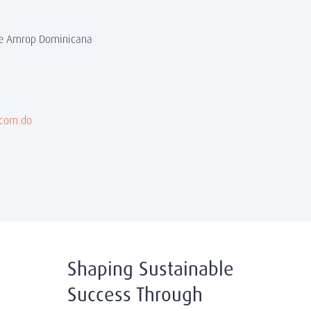
 de Amrop Dominicana
.com.do
Shaping Sustainable
Success Through