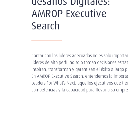
desafíos Digitales:
AMROP Executive
Search
Contar con los líderes adecuados no es solo importa
líderes de alto perfil no solo toman decisiones estr
inspiran, transforman y garantizan el éxito a largo p
En AMROP Executive Search, entendemos la importanc
Leaders For What’s Next, aquellos ejecutivos que tien
competencias y la capacidad para llevar a su empres