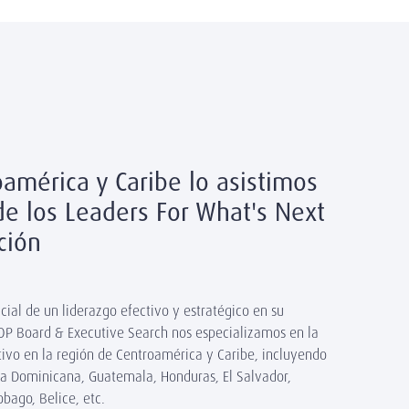
mérica y Caribe lo asistimos
e los Leaders For What's Next
ación
ial de un liderazgo efectivo y estratégico en su
ROP Board & Executive Search nos especializamos en la
utivo en la región de Centroamérica y Caribe, incluyendo
a Dominicana, Guatemala, Honduras, El Salvador,
bago, Belice, etc.