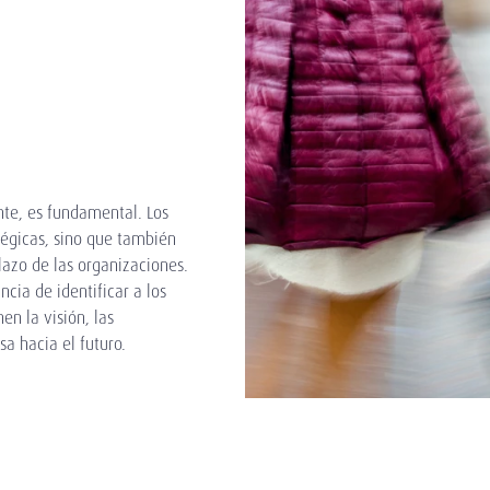
nte, es fundamental. Los
atégicas, sino que también
lazo de las organizaciones.
ia de identificar a los
en la visión, las
a hacia el futuro.