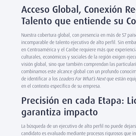
Acceso Global, Conexión Re
Talento que entiende su C
Nuestra cobertura global, con presencia en más de 57 país
incomparable de talento ejecutivo de alto perfil. Sin emb
en Centroamérica y el Caribe requiere más que experiencia
culturales, económicos y sociales de la región exigen eje
visión global, sino que también comprendan las particular
combinamos este alcance global con un profundo conocim
de identificar a los
Leaders For What’s Next
que están equi
en el contexto específico de su empresa.
Precisión en cada Etapa: L
garantiza impacto
La búsqueda de un ejecutivo de alto perfil no puede dejar
candidato es evaluado mediante procesos rigurosos que in