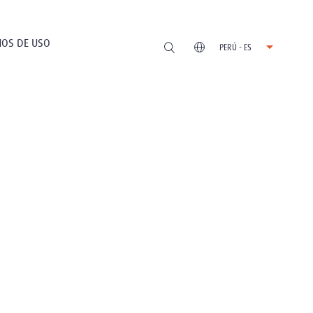
OS DE USO
PERÚ - ES