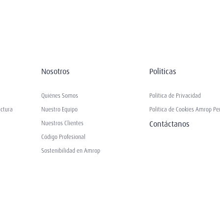
Nosotros
Politicas
Quiénes Somos
Política de Privacidad
uctura
Nuestro Equipo
Política de Cookies Amrop Pe
Contáctanos
Nuestros Clientes
Código Profesional
Sostenibilidad en Amrop