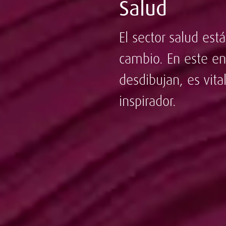
Salud
El sector salud est
cambio. En este en
desdibujan, es vit
inspirador.