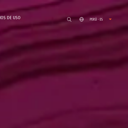
OS DE USO
PERÚ - ES