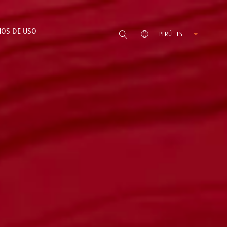
OS DE USO
PERÚ - ES