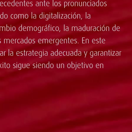
precedentes ante los pronunciados
o como la digitalización, la
cambio demográfico, la maduración de
os mercados emergentes. En este
r la estrategia adecuada y garantizar
xito sigue siendo un objetivo en