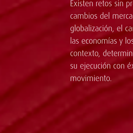
Existen retos sin 
cambios del mercad
globalización, el 
las economías y l
contexto, determina
su ejecución con é
movimiento.