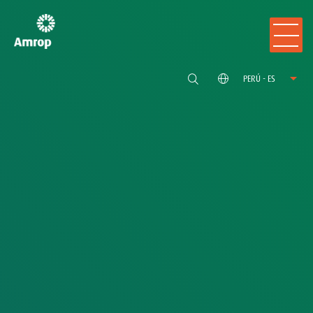
PERÚ - ES