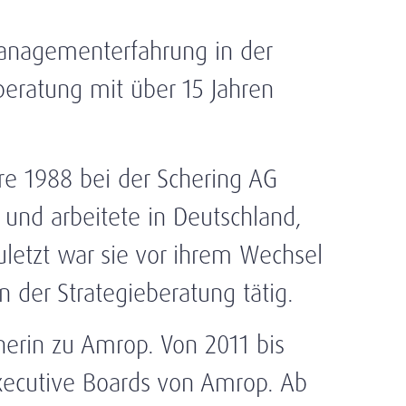
Managementerfahrung in der
beratung mit über 15 Jahren
re 1988 bei der Schering AG
und arbeitete in Deutschland,
uletzt war sie vor ihrem Wechsel
n der Strategieberatung tätig.
nerin zu Amrop. Von 2011 bis
Executive Boards von Amrop. Ab