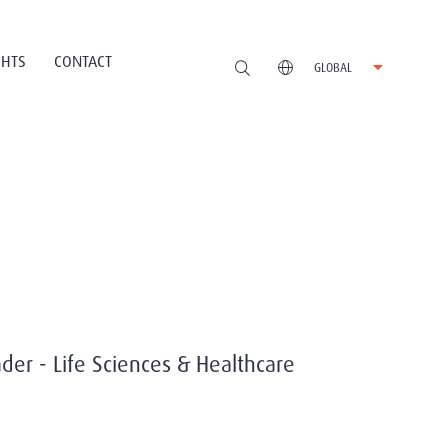
GHTS
CONTACT
GLOBAL
der - Life Sciences & Healthcare