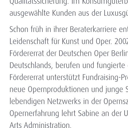
Qualitätssicherung. Im Konsumgüterbe
ausgewählte Kunden aus der Luxusgü
Schon früh in ihrer Beraterkarriere e
Leidenschaft für Kunst und Oper. 200
Fördererrat der Deutschen Oper Berli
Deutschlands, berufen und fungierte 
Fördererrat unterstützt Fundraising-
neue Opernproduktionen und junge Sän
lebendigen Netzwerks in der Opernsz
Opernerfahrung lehrt Sabine an der U
Arts Administration.