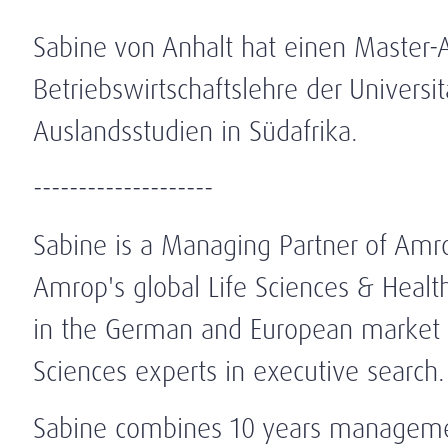
Sabine von Anhalt hat einen Master-A
Betriebswirtschaftslehre der Universi
Auslandsstudien in Südafrika.
--------------------
Sabine is a Managing Partner of Amr
Amrop's global Life Sciences & Health
in the German and European market a
Sciences experts in executive search.
Sabine combines 10 years manageme