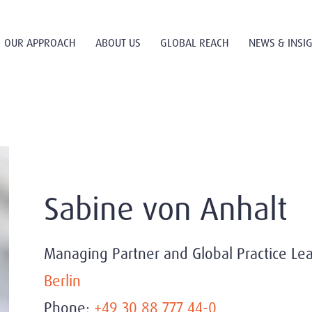
OUR APPROACH
ABOUT US
GLOBAL REACH
NEWS & INSI
Sabine von Anhalt
Managing Partner and Global Practice Lea
Berlin
Phone:
+49 30 88 777 44-0