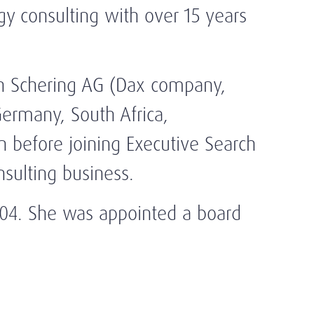
gy consulting with over 15 years
th Schering AG (Dax company,
ermany, South Africa,
on before joining Executive Search
nsulting business.
004. She was appointed a board