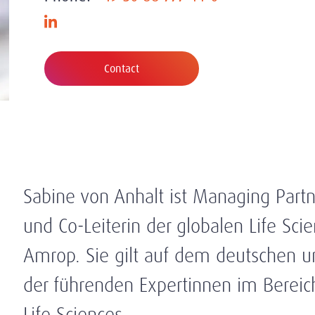
Contact
Sabine von Anhalt ist Managing Part
und Co-Leiterin der globalen Life Sci
Amrop. Sie gilt auf dem deutschen u
der führenden Expertinnen im Bereic
Life Sciences.