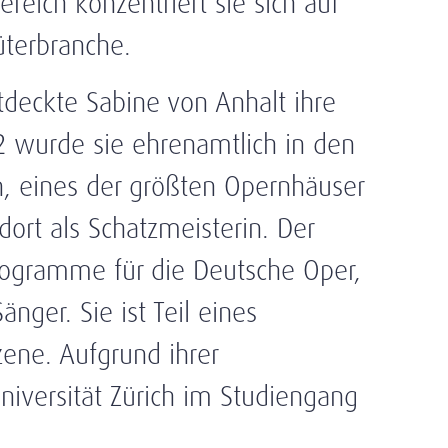
reich konzentriert sie sich auf
terbranche.
ntdeckte Sabine von Anhalt ihre
2 wurde sie ehrenamtlich in den
n, eines der größten Opernhäuser
dort als Schatzmeisterin. Der
Programme für die Deutsche Oper,
ger. Sie ist Teil eines
ene. Aufgrund ihrer
niversität Zürich im Studiengang