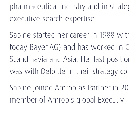
pharmaceutical industry and in strate
executive search expertise.
Sabine started her career in 1988 wi
today Bayer AG) and has worked in G
Scandinavia and Asia. Her last positi
was with Deloitte in their strategy co
Sabine joined Amrop as Partner in 2
member of Amrop's global Executiv