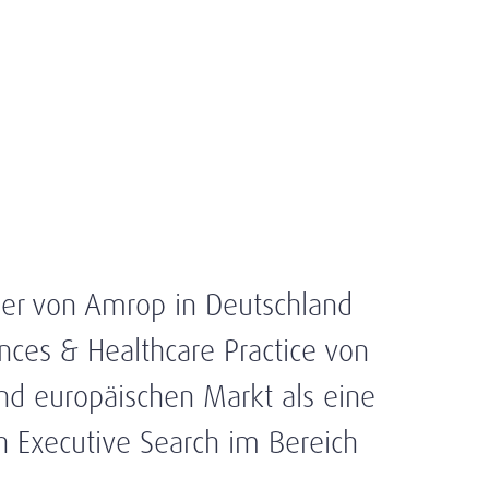
ner von Amrop in Deutschland
ences & Healthcare Practice von
nd europäischen Markt als eine
h Executive Search im Bereich