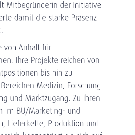
 Mitbegründerin der Initiative
rte damit die starke Präsenz
.
e von Anhalt für
n. Ihre Projekte reichen von
positionen bis hin zu
n Bereichen Medizin, Forschung
ung und Marktzugang. Zu ihren
en im BU/Marketing- und
 Lieferkette, Produktion und