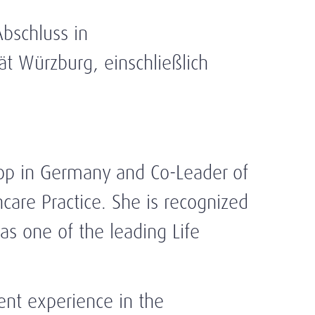
bschluss in
tät Würzburg, einschließlich
op in Germany and Co-Leader of
care Practice. She is recognized
s one of the leading Life
nt experience in the