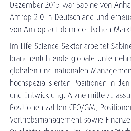
Dezember 2015 war Sabine von Anhalt
Amrop 2.0 in Deutschland und erneue
von Amrop auf dem deutschen Markt
Im Life-Science-Sektor arbeitet Sabin
branchenführende globale Unternehme
globalen und nationalen Management
hochspezialisierten Positionen in de
und Entwicklung, Arzneimittelzulass
Positionen zählen CEO/GM, Position
Vertriebsmanagement sowie Finanzen,