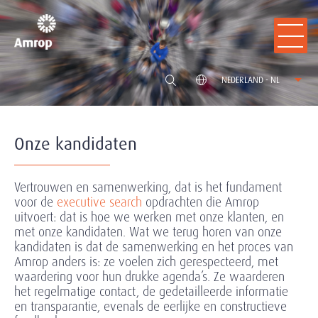
NEDERLAND - NL
Onze kandidaten
Vertrouwen en samenwerking, dat is het fundament
voor de
executive search
opdrachten die Amrop
uitvoert: dat is hoe we werken met onze klanten, en
met onze kandidaten. Wat we terug horen van onze
kandidaten is dat de samenwerking en het proces van
Amrop anders is: ze voelen zich gerespecteerd, met
waardering voor hun drukke agenda’s. Ze waarderen
het regelmatige contact, de gedetailleerde informatie
en transparantie, evenals de eerlijke en constructieve