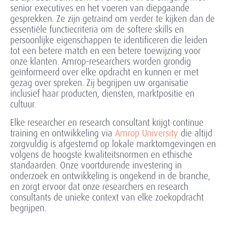
senior executives en het voeren van diepgaande
gesprekken. Ze zijn getraind om verder te kijken dan de
essentiële functiecriteria om de softere skills en
persoonlijke eigenschappen te identificeren die leiden
tot een betere match en een betere toewijzing voor
onze klanten. Amrop-researchers worden grondig
geïnformeerd over elke opdracht en kunnen er met
gezag over spreken. Zij begrijpen uw organisatie
inclusief haar producten, diensten, marktpositie en
cultuur.
Elke researcher en research consultant krijgt continue
training en ontwikkeling via
Amrop University
die altijd
zorgvuldig is afgestemd op lokale marktomgevingen en
volgens de hoogste kwaliteitsnormen en ethische
standaarden. Onze voortdurende investering in
onderzoek en ontwikkeling is ongekend in de branche,
en zorgt ervoor dat onze researchers en research
consultants de unieke context van elke zoekopdracht
begrijpen.