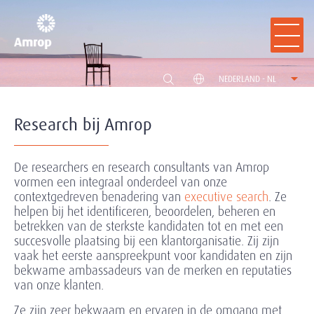
NEDERLAND - NL
Research bij Amrop
De researchers en research consultants van Amrop
vormen een integraal onderdeel van onze
contextgedreven benadering van
executive search
. Ze
helpen bij het identificeren, beoordelen, beheren en
betrekken van de sterkste kandidaten tot en met een
succesvolle plaatsing bij een klantorganisatie. Zij zijn
vaak het eerste aanspreekpunt voor kandidaten en zijn
bekwame ambassadeurs van de merken en reputaties
van onze klanten.
Ze zijn zeer bekwaam en ervaren in de omgang met