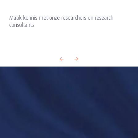
Maak kennis met onze researchers en research
consultants