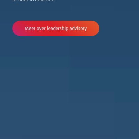
Meer over leadership advisory