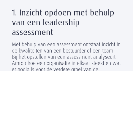
1. Inzicht opdoen met behulp
van een leadership
assessment
Met behulp van een assessment ontstaat inzicht in
de kwaliteiten van een bestuurder of een team.
Bij het opstellen van een assessment analyseert
Amrop hoe een organisatie in elkaar steekt en wat
er nodig is voor de verdere groei van de
organisatie.
Amrop neemt assessments af voor:
individuen
teams
scale ups
familiebedrijven